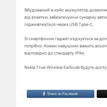
Вбудований в кейс акумулятор дозволяє
від розетки, забезпечуючи сумарну автон
підживлюється через USB Type-C.
Зі смартфоном гаджет з’єднується за до
потрібно. Кожен навушник важить всього п
відповідно до стандарту IPX4.
Nokia True Wireless Earbuds будуть досту
Share on Facebook