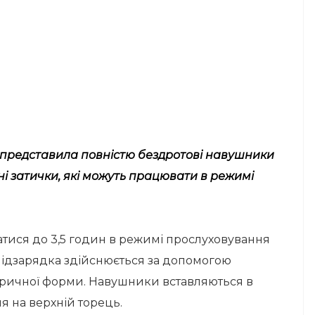
 представила повністю бездротові навушники
ні затички, які можуть працювати в режимі
тися до 3,5 годин в режимі прослуховування
 Підзарядка здійснюється за допомогою
дричної форми. Навушники вставляються в
ня на верхній торець.