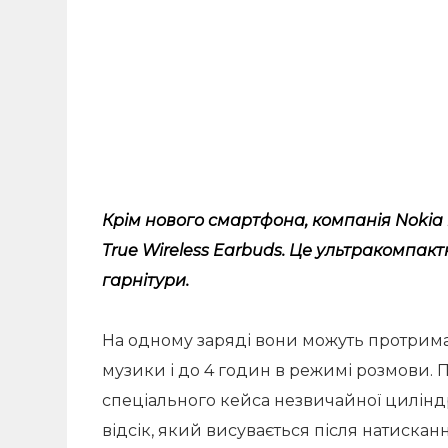
Крім нового смартфона, компанія Nokia
True Wireless Earbuds. Це ультракомпакт
гарнітури.
На одному заряді вони можуть протрима
музики і до 4 годин в режимі розмови.
спеціального кейса незвичайної цилін
відсік, який висувається після натискан