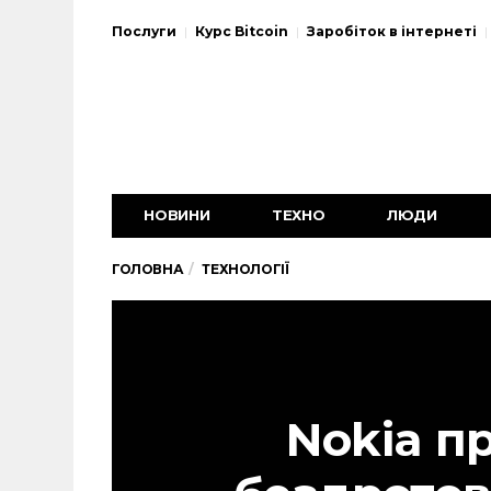
Послуги
Курс Bitcoin
Заробіток в інтернеті
НОВИНИ
ТЕХНО
ЛЮДИ
ГОЛОВНА
ТЕХНОЛОГІЇ
Nokia п