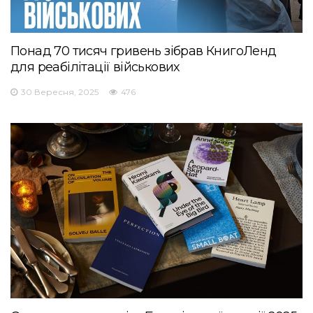
Понад 70 тисяч гривень зібрав КнигоЛенд
для реабілітації військових
30 Вересня, 2025
476