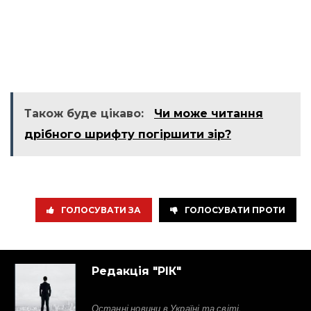
Також буде цікаво:
Чи може читання
дрібного шрифту погіршити зір?
ГОЛОСУВАТИ ЗА
ГОЛОСУВАТИ ПРОТИ
Редакція "РІК"
Останні новини в Україні та світі.