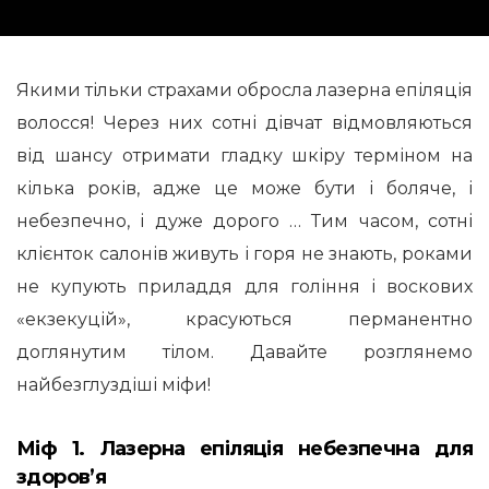
Якими тільки страхами обросла лазерна епіляція
волосся! Через них сотні дівчат відмовляються
від шансу отримати гладку шкіру терміном на
кілька років, адже це може бути і боляче, і
небезпечно, і дуже дорого … Тим часом, сотні
клієнток салонів живуть і горя не знають, роками
не купують приладдя для гоління і воскових
«екзекуцій», красуються перманентно
доглянутим тілом. Давайте розглянемо
найбезглуздіші міфи!
Міф 1. Лазерна епіляція небезпечна для
здоров’я