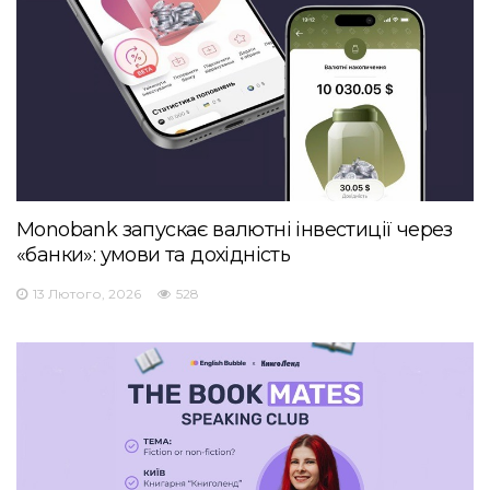
Monobank запускає валютні інвестиції через
«банки»: умови та дохідність
13 Лютого, 2026
528