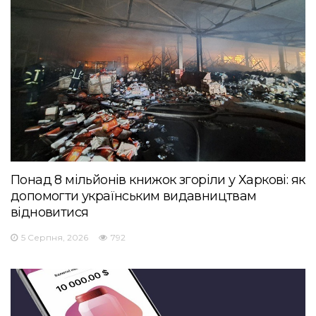
Понад 8 мільйонів книжок згоріли у Харкові: як
допомогти українським видавництвам
відновитися
5 Серпня, 2026
792