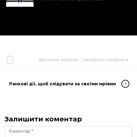
Зручний матрац – запорука здоров’я
Ранкові дії, щоб слідувати за своїми мріями
Залишити коментар