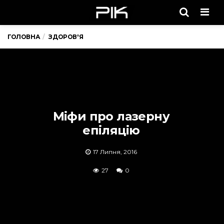
Men
ГОЛОВНА
ЗДОРОВ'Я
Міфи про лазерну
епіляцію
17 Липня, 2016
27
0