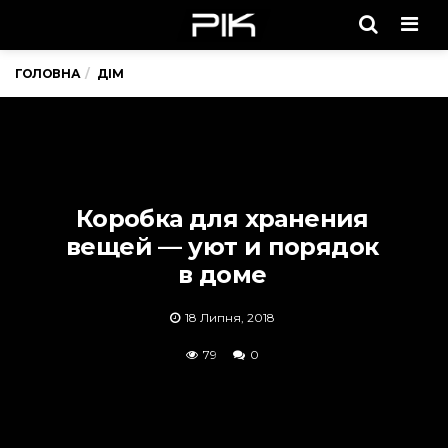
Men
ГОЛОВНА
ДІМ
Коробка для хранения
вещей — уют и порядок
в доме
18 Липня, 2018
79
0