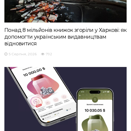
Понад 8 мільйонів книжок згоріли у Харкові: як
допомогти українським видавництвам
відновитися
5 Серпня, 2026
792