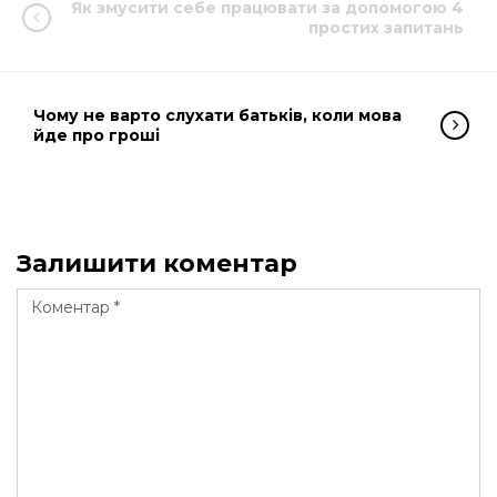
Як змусити себе працювати за допомогою 4
простих запитань
Чому не варто слухати батьків, коли мова
йде про гроші
Залишити коментар