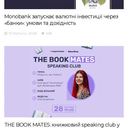
Monobank запускає валютні інвестиції через
«банки»: умови та дохідність
13 Лютого, 2026
528
THE BOOK MATES: книжковий speaking club у