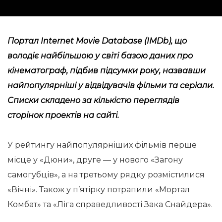
Портал Internet Movie Database (IMDb), що
володіє найбільшою у світі базою даних про
кінематограф, підбив підсумки року, назвавши
найпопулярніші у відвідувачів фільми та серіали.
Списки складено за кількістю переглядів
сторінок проектів на сайті.
У рейтингу найпопулярніших фільмів перше
місце у «Дюни», друге — у нового «Загону
самогубців», а на третьому рядку розмістилися
«Вічні». Також у п’ятірку потрапили «Мортал
Комбат» та «Ліга справедливості Зака ​​Снайдера».