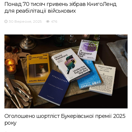
Понад 70 тисяч гривень зібрав КнигоЛенд
для реабілітації військових
30 Вересня, 2025
476
Оголошено шортліст Букерівської премії 2025
року