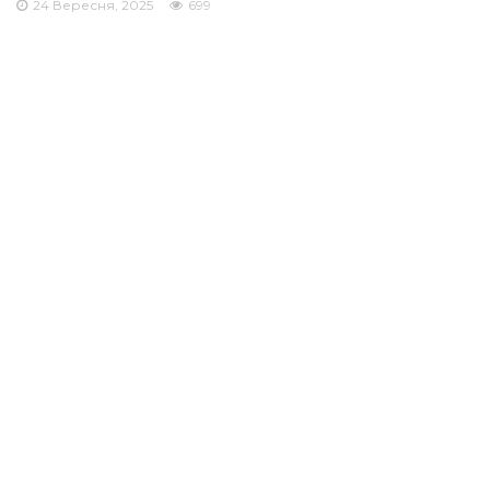
24 Вересня, 2025
699