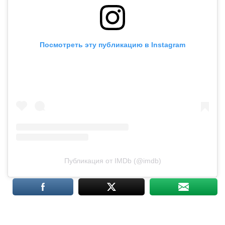
Посмотреть эту публикацию в Instagram
Публикация от IMDb (@imdb)