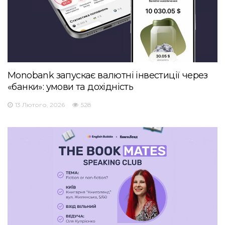
Monobank запускає валютні інвестиції через
«банки»: умови та дохідність
13 Лютого, 2026
528