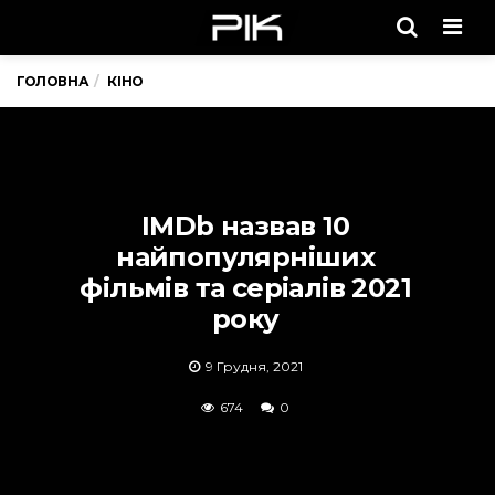
Men
ГОЛОВНА
КІНО
IMDb назвав 10
найпопулярніших
фільмів та серіалів 2021
року
9 Грудня, 2021
674
0