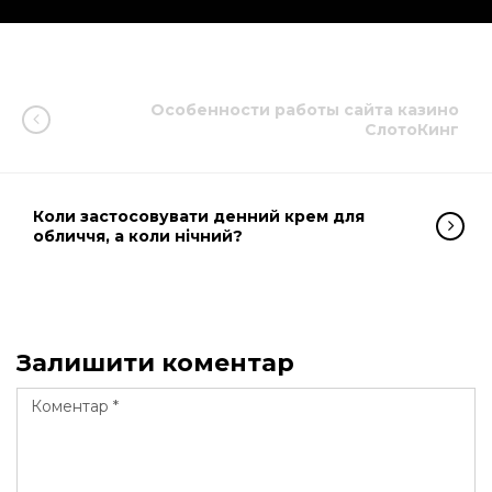
Особенности работы сайта казино
СлотоКинг
Коли застосовувати денний крем для
обличчя, а коли нічний?
Залишити коментар