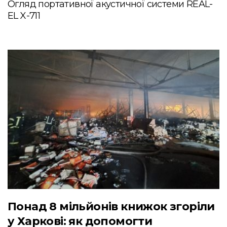
Огляд портативної акустичної системи REAL-
EL X-711
Понад 8 мільйонів книжок згоріли
у Харкові: як допомогти