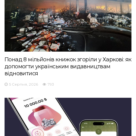
Понад 8 мільйонів книжок згоріли у Харкові: як
допомогти українським видавництвам
відновитися
5 Серпня, 2026
793