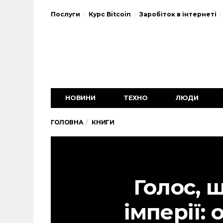
Послуги
Курс Bitcoin
Заробіток в інтернеті
НОВИНИ
ТЕХНО
ЛЮДИ
ГОЛОВНА
КНИГИ
Голос, 
імперії: