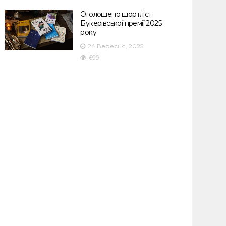
Оголошено шортліст
Букерівської премії 2025
року
24 Вересня, 2025
699