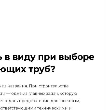
ь в виду при выборе
ющих труб?
из названия. При строительстве
и — одна из главных задач, которую
ет отдать предпочтение долговечным,
оответствующими техническими и