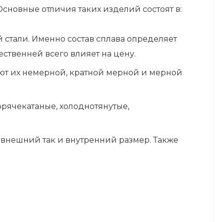
сновные отличия таких изделий состоят в:
стали. Именно состав сплава определяет
ственней всего влияет на цену.
ют их немерной, кратной мерной и мерной
орячекатаные, холоднотянутые,
 внешний так и внутренний размер. Также