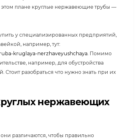
В этом плане круглые нержавеющие трубы —
купить у специализированных предприятий,
ейкой, например, тут:
i/truba-kruglaya-nerzhaveyushchaya
. Помимо
ительстве, например, для обустройства
Стоит разобраться что нужно знать при их
круглых нержавеющих
 они различаются, чтобы правильно