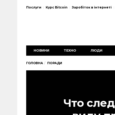
Послуги
Курс Bitcoin
Заробіток в інтернеті
НОВИНИ
ТЕХНО
ЛЮДИ
ГОЛОВНА
ПОРАДИ
Что след