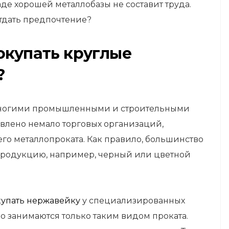
е хорошей металлобазы не составит труда.
отдать предпочтение?
окупать круглые
?
многими промышленными и строительными
влено немало торговых организаций,
о металлопроката. Как правило, большинство
продукцию, например, черный или цветной
купать нержавейку
у специализированных
 занимаются только таким видом проката.