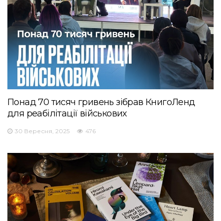
Понад 70 тисяч гривень зібрав КнигоЛенд
для реабілітації військових
30 Вересня, 2025
476