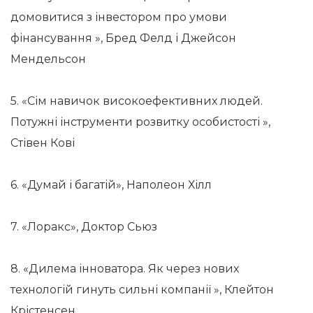
домовитися з інвестором про умови
фінансування », Бред Фелд і Джейсон
Мендельсон
5. «Сім навичок високоефективних людей.
Потужні інструменти розвитку особистості »,
Стівен Кові
6. «Думай і багатій», Наполеон Хілл
7. «Лоракс», Доктор Сьюз
8. «Дилема інноватора. Як через нових
технологій гинуть сильні компанії », Клейтон
Крістенсен