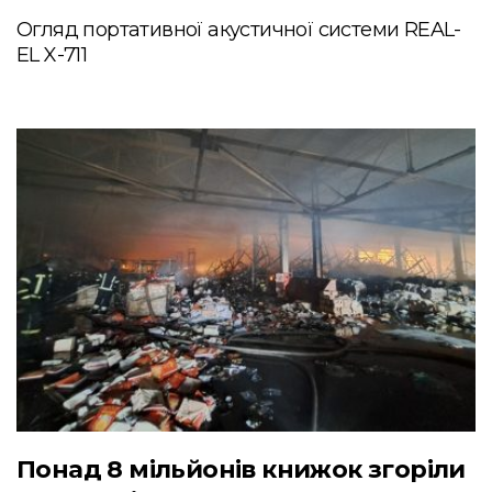
Огляд портативної акустичної системи REAL-
EL X-711
Понад 8 мільйонів книжок згоріли