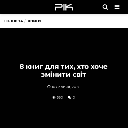
Men
ГОЛОВНА
КНИГИ
8 книг для тих, хто хоче
змінити світ
16 Серпня, 2017
560
0