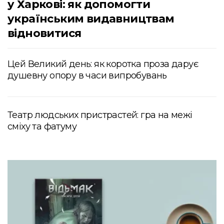
у Харкові: як допомогти
українським видавництвам
відновитися
Цей Великий день: як коротка проза дарує
душевну опору в часи випробувань
Театр людських пристрастей: гра на межі
сміху та фатуму