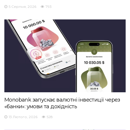
5 Серпня, 2026
793
Monobank запускає валютні інвестиції через
«банки»: умови та дохідність
13 Лютого, 2026
528