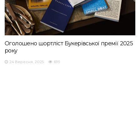
Оголошено шортліст Букерівської премії 2025
року
24 Вересня, 2025
699