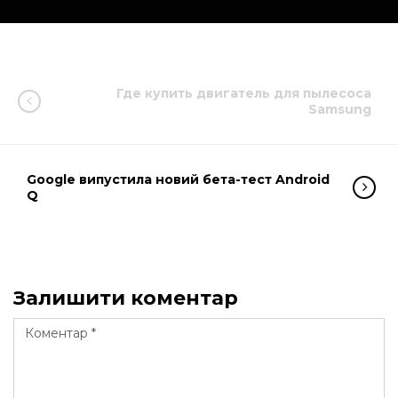
Где купить двигатель для пылесоса
Samsung
Google випустила новий бета-тест Android
Q
Залишити коментар