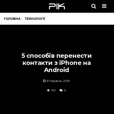
Men
ГОЛОВНА
ТЕХНОЛОГІЇ
5 способів перенести
контакти з iPhone на
Android
6 Червня, 2019
101
0