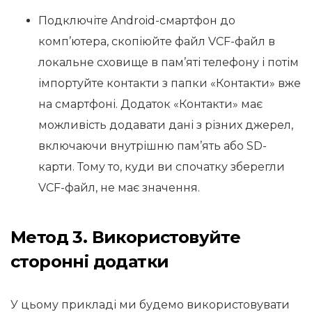
Подключіте Android-смартфон до
комп’ютера, скопіюйте файл VCF-файл в
локальне сховище в пам’яті телефону і потім
імпортуйте контакти з папки «Контакти» вже
на смартфоні. Додаток «Контакти» має
можливість додавати дані з різних джерел,
включаючи внутрішню пам’ять або SD-
карти. Тому то, куди ви спочатку зберегли
VCF-файл, не має значення.
Метод 3. Використовуйте
сторонні додатки
У цьому прикладі ми будемо використовувати