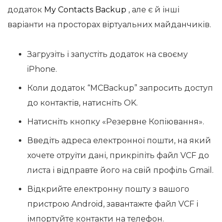
додаток
My Contacts Backup
, але є й інші
варіанти на просторах віртуальних майданчиків.
Загрузіть і запустіть додаток на своєму
iPhone.
Коли додаток “MCBackup” запросить доступ
до контактів, натисніть OK.
Натисніть кнопку «Резервне Копіювання».
Введіть адреса електронної пошти, на який
хочете отруїти дані, прикріпіть файл VCF до
листа і відправте його на свій профіль Gmail.
Відкрийте електронну пошту з вашого
пристрою Android, завантажте файл VCF і
імпортуйте контакти на телефон.