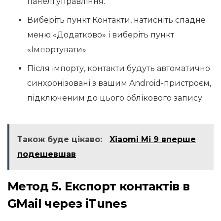
панелі управління.
Виберіть пункт Контакти, натисніть спадне
меню «Додатково» і виберіть пункт
«Імпортувати».
Після імпорту, контакти будуть автоматично
синхронізовані з вашим Android-пристроєм,
підключеним до цього облікового запису.
Також буде цікаво:
Xiaomi Mi 9 вперше
подешевшав
Метод 5. Експорт контактів в
GMail через iTunes