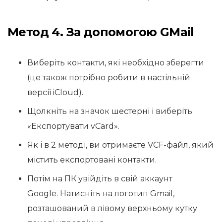
Метод 4. За допомогою GMail
Виберіть контакти, які необхідно зберегти
(це також потрібно робити в настільній
версії iCloud).
Щолкніть на значок шестерні і виберіть
«Експортувати vCard».
Як і в 2 методі, ви отримаєте VCF-файл, який
містить експортовані контакти.
Потім на ПК увійдіть в свій аккаунт
Google. Натисніть на логотип Gmail,
розташований в лівому верхньому кутку