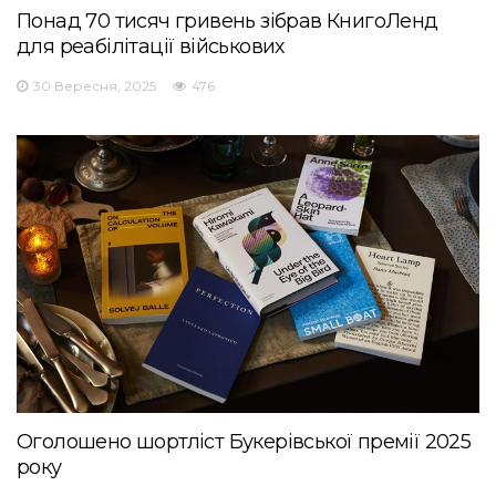
Понад 70 тисяч гривень зібрав КнигоЛенд
для реабілітації військових
30 Вересня, 2025
476
Оголошено шортліст Букерівської премії 2025
року