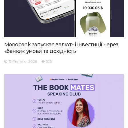
Monobank запускає валютні інвестиції через
«банки»: умови та дохідність
13 Лютого, 2026
528