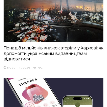
Понад 8 мільйонів книжок згоріли у Харкові: як
допомогти українським видавництвам
відновитися
5 Серпня, 2026
792