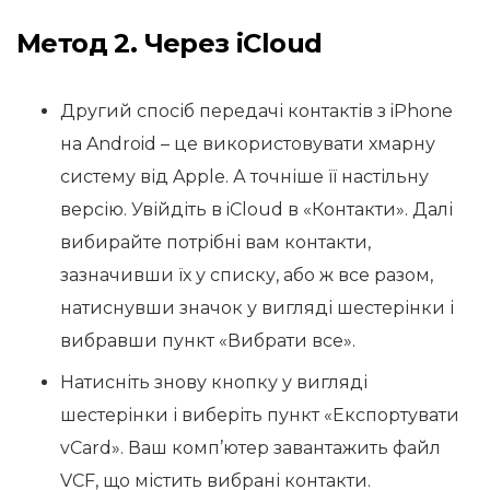
Метод 2. Через iCloud
Другий спосіб передачі контактів з iPhone
на Android – це використовувати хмарну
систему від Apple. А точніше її настільну
версію. Увійдіть в iCloud в «Контакти». Далі
вибирайте потрібні вам контакти,
зазначивши їх у списку, або ж все разом,
натиснувши значок у вигляді шестерінки і
вибравши пункт «Вибрати все».
Натисніть знову кнопку у вигляді
шестерінки і виберіть пункт «Експортувати
vCard». Ваш комп’ютер завантажить файл
VCF, що містить вибрані контакти.