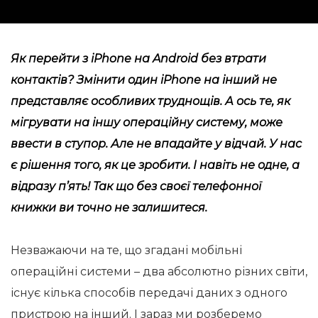
Як перейти з iPhone на Android без втрати
контактів? Змінити один iPhone на інший не
представляє особливих труднощів. А ось те, як
мігрувати на іншу операційну систему, може
ввести в ступор. Але не впадайте у відчай. У нас
є рішення того, як це зробити. І навіть не одне, а
відразу п’ять! Так що без своєї телефонної
книжки ви точно не залишитеся.
Незважаючи на те, що згадані мобільні
операційні системи – два абсолютно різних світи,
існує кілька способів передачі даних з одного
пристрою на інший. І зараз ми розберемо