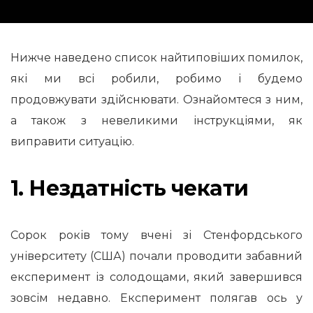
Нижче наведено список найтиповіших помилок,
які ми всі робили, робимо і будемо
продовжувати здійснювати. Ознайомтеся з ним,
а також з невеликими інструкціями, як
виправити ситуацію.
1. Нездатність чекати
Сорок років тому вчені зі Стенфордського
університету (США) почали проводити забавний
експеримент із солодощами, який завершився
зовсім недавно. Експеримент полягав ось у