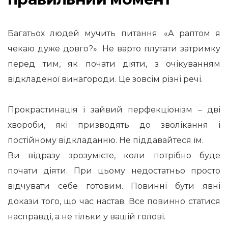
Багатьох людей мучить питання: «А раптом я
чекаю дуже довго?». Не варто плутати затримку
перед тим, як почати діяти, з очікуванням
відкладеної винагороди. Це зовсім різні речі.
Прокрастинація і зайвий перфекціонізм – дві
хвороби, які призводять до зволікання і
постійному відкладанню. Не піддавайтеся їм.
Ви відразу зрозумієте, коли потрібно буде
почати діяти. При цьому недостатньо просто
відчувати себе готовим. Повинні бути явні
докази того, що час настав. Все повинно статися
насправді, а не тільки у вашій голові.