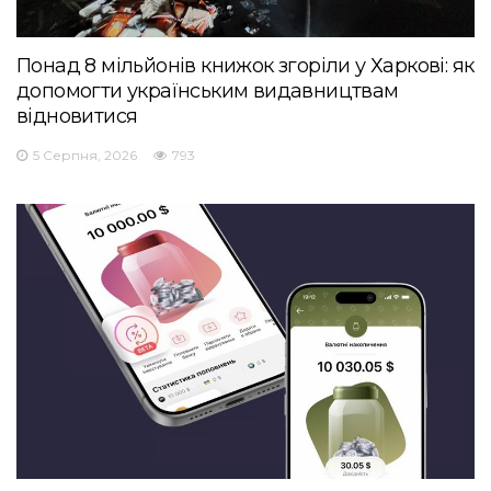
Понад 8 мільйонів книжок згоріли у Харкові: як
допомогти українським видавництвам
відновитися
5 Серпня, 2026
793