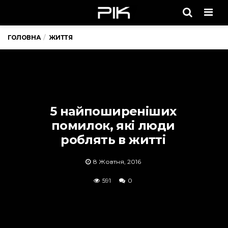
Men
ГОЛОВНА
ЖИТТЯ
5 найпоширеніших
помилок, які люди
роблять в житті
8 Жовтня, 2016
591
0