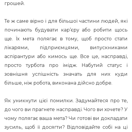
грошей.
Те ж саме вірно і для більшої частини людей, які
починають будувати кар’єру або робити щось
ще. Їх мета полягає в тому, щоб просто стати
лікарями, підприємцями, випускниками
аспірантури або кимось ще. Все це, насправді,
просто турбота про імідж. Набутий статус і
зовнішня успішність значать для них куди
більше, ніж робота, виконана дійсно добре.
Як уникнути цієї помилки. Задумайтеся про те,
до чого ви прагнете насправді. Чого ви хочете? У
чому полягає ваша мета? Чи готові ви докладати
зусиль, щоб її досягти? Відповідайте собі на ці