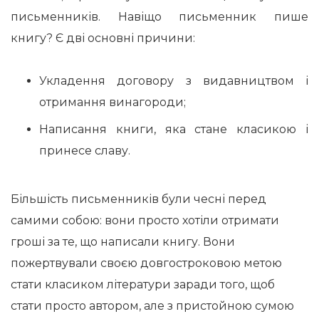
письменників. Навіщо письменник пише
книгу? Є дві основні причини:
Укладення договору з видавництвом і
отримання винагороди;
Написання книги, яка стане класикою і
принесе славу.
Більшість письменників були чесні перед
самими собою: вони просто хотіли отримати
гроші за те, що написали книгу. Вони
пожертвували своєю довгостроковою метою
стати класиком літератури заради того, щоб
стати просто автором, але з пристойною сумою