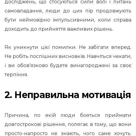
досліджень, що стосуються сили волі і питань
самовладання, люди до цих пір продовжують
бути неймовірно імпульсивними, коли справа
доходить до прийняття важливих рішень.
Як уникнути цієї помилки. Не забігати вперед.
Не робіть поспішних висновків. Навчіться чекати,
і ви обов’язково будете винагороджені за своє
терпіння.
2. Неправильна мотивація
Причина, по якій люди бояться приймати
довгострокові рішення, полягає в тому, що вони
просто-напросто не знають, чого саме хочуть.