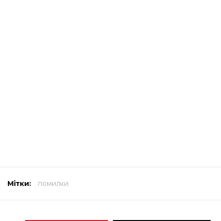
Мітки:
помилки