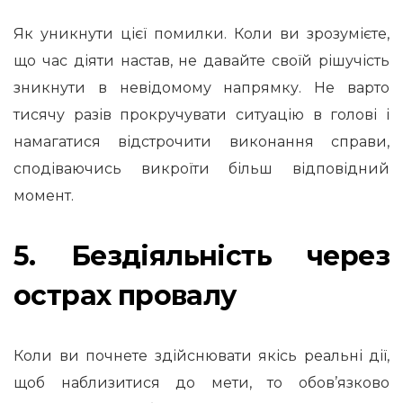
Як уникнути цієї помилки. Коли ви зрозумієте,
що час діяти настав, не давайте своїй рішучість
зникнути в невідомому напрямку. Не варто
тисячу разів прокручувати ситуацію в голові і
намагатися відстрочити виконання справи,
сподіваючись викроїти більш відповідний
момент.
5. Бездіяльність через
острах провалу
Коли ви почнете здійснювати якісь реальні дії,
щоб наблизитися до мети, то обов’язково