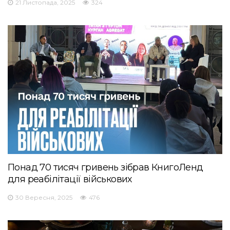
21 Листопада, 2025
324
Понад 70 тисяч гривень зібрав КнигоЛенд
для реабілітації військових
30 Вересня, 2025
476