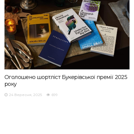
Оголошено шортліст Букерівської премії 2025
року
24 Вересня, 2025
699