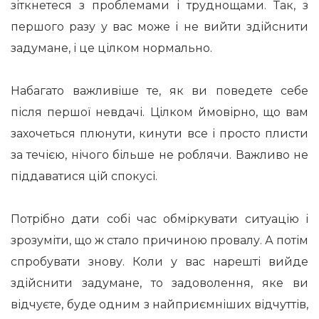
зіткнетеся з проблемами і труднощами. Так, з
першого разу у вас може і не вийти здійснити
задумане, і це цілком нормально.
Набагато важливіше те, як ви поведете себе
після першої невдачі. Цілком ймовірно, що вам
захочеться плюнути, кинути все і просто плисти
за течією, нічого більше не роблячи. Важливо не
піддаватися цій спокусі.
Потрібно дати собі час обміркувати ситуацію і
зрозуміти, що ж стало причиною провалу. А потім
спробувати знову. Коли у вас нарешті вийде
здійснити задумане, то задоволення, яке ви
відчуєте, буде одним з найприємніших відчуттів,