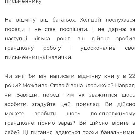
письменнику.
На відміну від багатьох, Холідей послухався
поради і не став поспішати. І не дарма: за
наступні кілька років він дійсно зробив
грандіозну роботу і удосконалив свої
письменницькі навички.
Чи зміг би він написати відмінну книгу в 22
роки? Можливо. Стала б вона класикою? Навряд
чи. Завжди, перед тим як зважитися щось
зробити, згадуйте цей приклад. Ви дійсно
можете зробити щось по-справжньому
грандіозне прямо зараз? Ви дійсно вірите в
себе? Ці питання здаються трохи банальними,