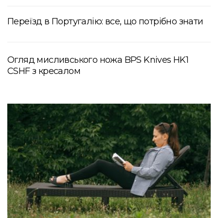
Переїзд в Португалію: все, що потрібно знати
Огляд мисливського ножа BPS Knives HK1
CSHF з кресалом