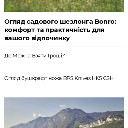
Огляд садового шезлонга Bonro:
комфорт та практичність для
вашого відпочинку
Де Можна Взяти Гроші?
Огляд бушкрафт ножа BPS Knives HK5 CSH