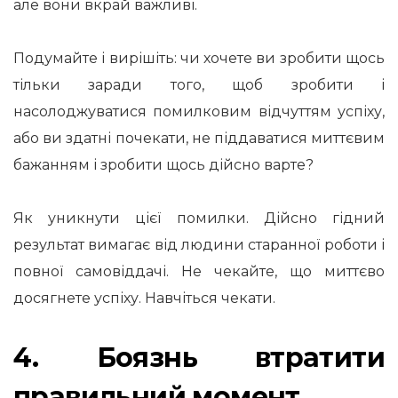
але вони вкрай важливі.
Подумайте і вирішіть: чи хочете ви зробити щось
тільки заради того, щоб зробити і
насолоджуватися помилковим відчуттям успіху,
або ви здатні почекати, не піддаватися миттєвим
бажанням і зробити щось дійсно варте?
Як уникнути цієї помилки. Дійсно гідний
результат вимагає від людини старанної роботи і
повної самовіддачі. Не чекайте, що миттєво
досягнете успіху. Навчіться чекати.
4. Боязнь втратити
правильний момент