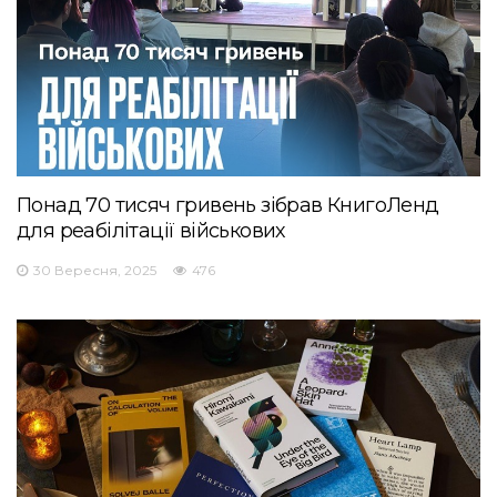
Понад 70 тисяч гривень зібрав КнигоЛенд
для реабілітації військових
30 Вересня, 2025
476