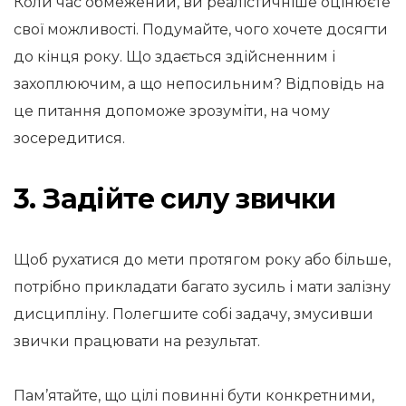
Коли час обмежений, ви реалістичніше оцінюєте
свої можливості. Подумайте, чого хочете досягти
до кінця року. Що здається здійсненним і
захоплюючим, а що непосильним? Відповідь на
це питання допоможе зрозуміти, на чому
зосередитися.
3. Задійте силу звички
Щоб рухатися до мети протягом року або більше,
потрібно прикладати багато зусиль і мати залізну
дисципліну. Полегшите собі задачу, змусивши
звички працювати на результат.
Пам’ятайте, що цілі повинні бути конкретними,