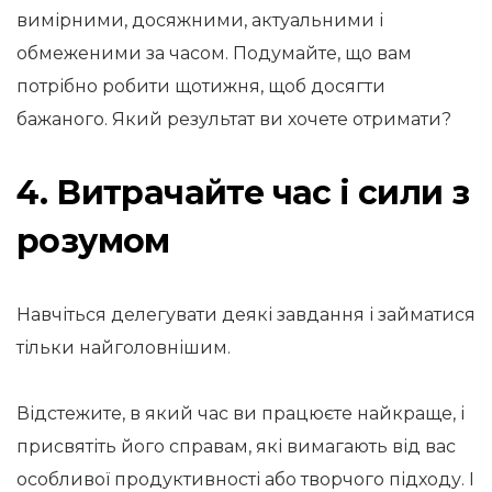
вимірними, досяжними, актуальними і
обмеженими за часом. Подумайте, що вам
потрібно робити щотижня, щоб досягти
бажаного. Який результат ви хочете отримати?
4. Витрачайте час і сили з
розумом
Навчіться делегувати деякі завдання і займатися
тільки найголовнішим.
Відстежите, в який час ви працюєте найкраще, і
присвятіть його справам, які вимагають від вас
особливої ​​продуктивності або творчого підходу. І