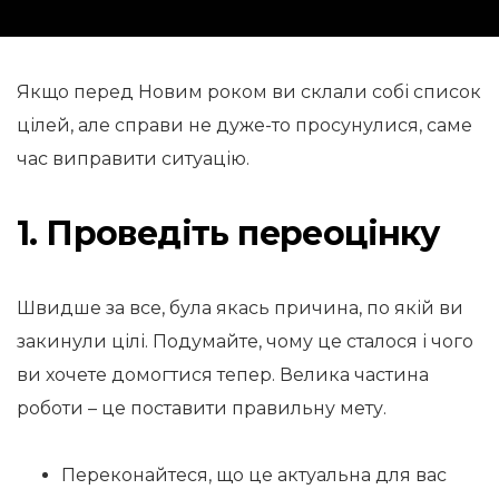
Якщо перед Новим роком ви склали собі список
цілей, але справи не дуже-то просунулися, саме
час виправити ситуацію.
1. Проведіть переоцінку
Швидше за все, була якась причина, по якій ви
закинули цілі. Подумайте, чому це сталося і чого
ви хочете домогтися тепер. Велика частина
роботи – це поставити правильну мету.
Переконайтеся, що це актуальна для вас