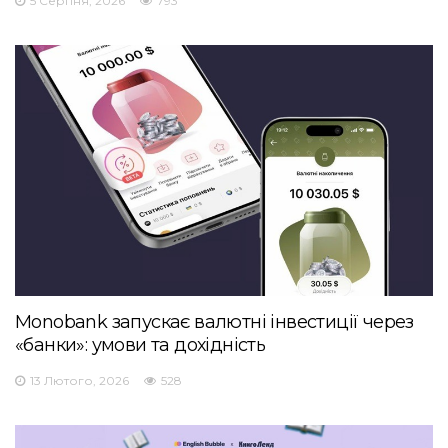
5 Серпня, 2026
793
Monobank запускає валютні інвестиції через
«банки»: умови та дохідність
13 Лютого, 2026
528