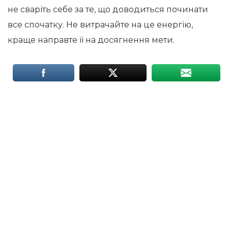
не сваріть себе за те, що доводиться починати
все спочатку. Не витрачайте на це енергію,
краще направте її на досягнення мети.