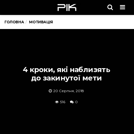
Men
ГОЛОВНА
МОТИВАЦІЯ
4 кроки, які наблизять
до закинутої мети
20 Серпня, 2018
516
0