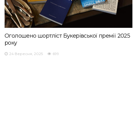
Оголошено шортліст Букерівської премії 2025
року
24 Вересня, 2025
699