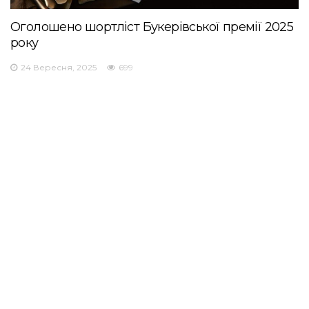
Оголошено шортліст Букерівської премії 2025
року
24 Вересня, 2025
699