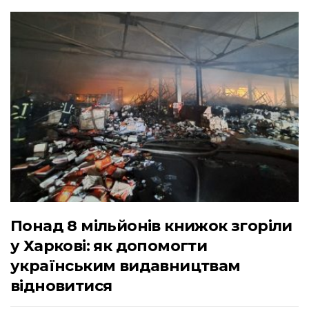
Понад 8 мільйонів книжок згоріли
у Харкові: як допомогти
українським видавництвам
відновитися