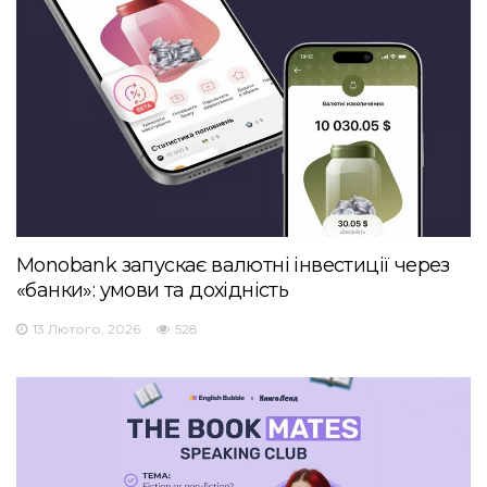
Monobank запускає валютні інвестиції через
«банки»: умови та дохідність
13 Лютого, 2026
528