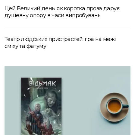
Цей Великий день: як коротка проза дарує
душевну опору в часи випробувань
Театр людських пристрастей: гра на межі
сміху та фатуму