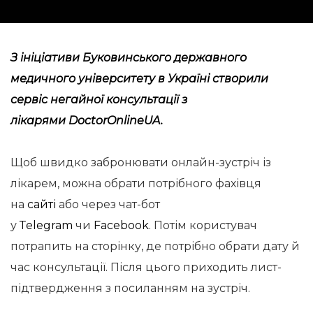
З ініціативи Буковинського державного
медичного університету в Україні створили
сервіс негайної консультації з
лікарями DoctorOnlineUA.
Щоб швидко забронювати онлайн-зустріч із
лікарем, можна обрати потрібного фахівця
на
сайті
або через чат-бот
у
Тelegram
чи
Facebook
. Потім користувач
потрапить на сторінку, де потрібно обрати дату й
час консультації. Після цього приходить лист-
підтвердження з посиланням на зустріч.