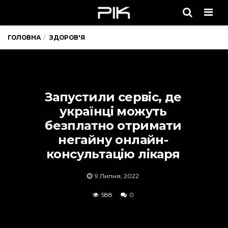
Men
ГОЛОВНА
ЗДОРОВ'Я
Запустили сервіс, де
українці можуть
безплатно отримати
негайну онлайн-
консультацію лікаря
9 Липня, 2022
588
0