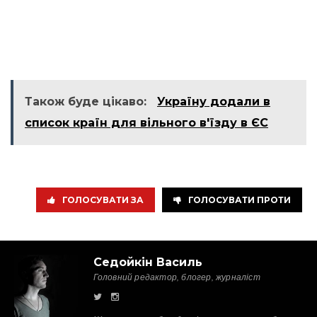
Також буде цікаво:
Україну додали в
список країн для вільного в'їзду в ЄС
ГОЛОСУВАТИ ЗА
ГОЛОСУВАТИ ПРОТИ
Седойкін Василь
Головний редактор, блогер, журналіст