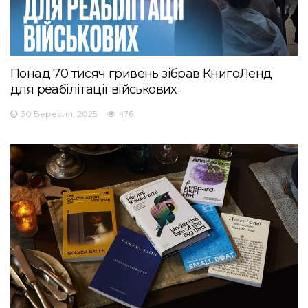
Понад 70 тисяч гривень зібрав КнигоЛенд
для реабілітації військових
30 Вересня, 2025
476