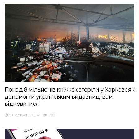
Понад 8 мільйонів книжок згоріли у Харкові: як
допомогти українським видавництвам
відновитися
5 Серпня, 2026
793