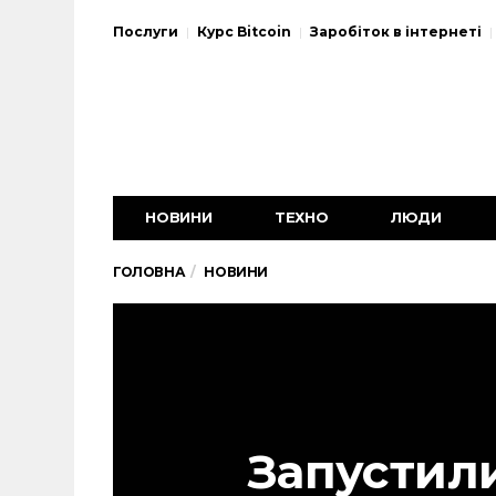
Послуги
Курс Bitcoin
Заробіток в інтернеті
НОВИНИ
ТЕХНО
ЛЮДИ
ГОЛОВНА
НОВИНИ
Запустил