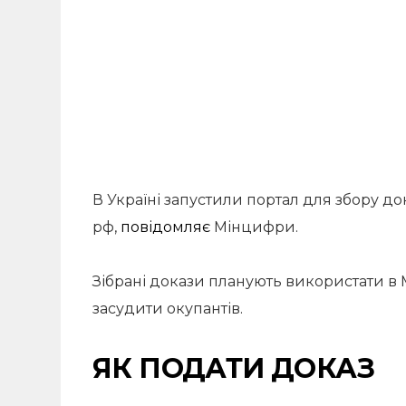
В Україні запустили портал для збору до
рф,
повідомляє
Мінцифри.
Зібрані докази планують використати в 
засудити окупантів.
ЯК ПОДАТИ ДОКАЗ