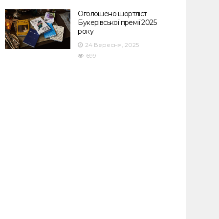
Оголошено шортліст
Букерівської премії 2025
року
24 Вересня, 2025
699