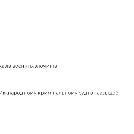
казів воєнних злочинів
Міжнародному кримінальному суді в Гаазі, щоб