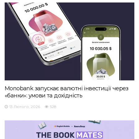
Monobank запускає валютні інвестиції через
«банки»: умови та дохідність
13 Лютого, 2026
528