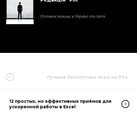
Останні новини в Україні та світі.
Лучшие бесплатные игры на PS4
12 простых, но эффективных приёмов для
ускоренной работы в Excel