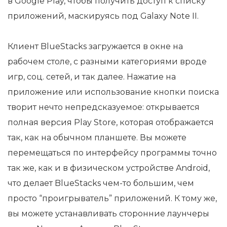
в Google Play, чтобы получить доступ к списку
приложений, маскируясь под Galaxy Note II.
Клиент BlueStacks загружается в окне на
рабочем столе, с разными категориями вроде
игр, соц. сетей, и так далее. Нажатие на
приложение или использование кнопки поиска
творит нечто непредсказуемое: открывается
полная версия Play Store, которая отображается
так, как на обычном планшете. Вы можете
перемещаться по интерфейсу программы точно
так же, как и в физическом устройстве Android,
что делает BlueStacks чем-то большим, чем
просто “проигрыватель” приложений. К тому же,
вы можете устанавливать сторонние лаунчеры