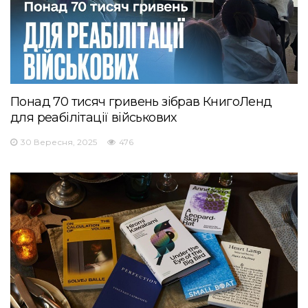
Понад 70 тисяч гривень зібрав КнигоЛенд
для реабілітації військових
30 Вересня, 2025
476