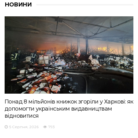
НОВИНИ
Понад 8 мільйонів книжок згоріли у Харкові: як
допомогти українським видавництвам
відновитися
5 Серпня, 2026
793