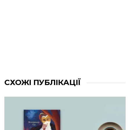
СХОЖІ ПУБЛІКАЦІЇ