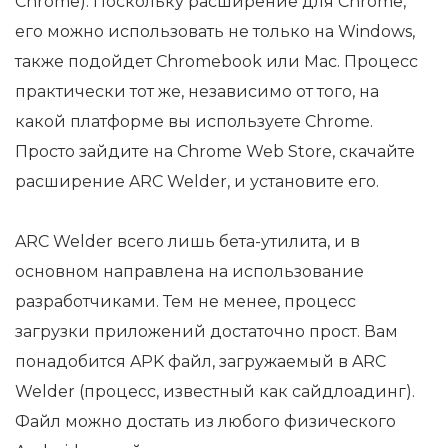
Chrome). Поскольку расширение для Chrome,
его можно использовать не только на Windows,
также подойдет Chromebook или Mac. Процесс
практически тот же, независимо от того, на
какой платформе вы используете Chrome.
Просто зайдите на Chrome Web Store, скачайте
расширение ARC Welder, и установите его.
ARC Welder всего лишь бета-утилита, и в
основном направлена на использование
разработчиками. Тем не менее, процесс
загрузки приложений достаточно прост. Вам
понадобится APK файл, загружаемый в ARC
Welder (процесс, известный как сайдлоадинг).
Файл можно достать из любого физического