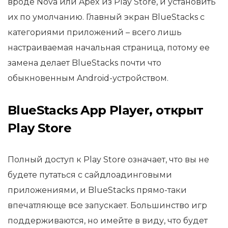
вроде Nova или Apex из Play Store, и установить
их по умолчанию. Главный экран BlueStacks с
категориями приложений – всего лишь
настраиваемая начальная страница, потому ее
замена делает BlueStacks почти что
обыкновенным Android-устройством.
BlueStacks App Player, открыт
Play Store
Полный доступ к Play Store означает, что вы не
будете путаться с сайдлоадинговыми
приложениями, и BlueStacks прямо-таки
впечатляюще все запускает. Большинство игр
поддерживаются, но имейте в виду, что будет