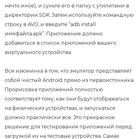
нечто иное), и суньте его в папку с утилитами в
директории SDK. Затем используйте командную
строку в AVD, и введите “adb install
имяфайла.apk”. Приложение должно
добавиться в список приложений вашего
виртуального устройства.
Вся изюминка в том, что эмулятор представляет
собой чистый Android прямо из первоисточника.
Прорисовка приложений полностью
соответствует тому, как они будут отображаться
на физических устройствах, и запускаться
должно практически все. Это прекрасное
решение для тестирования приложений перед
загрузкой их на тестовые устройства. Самая