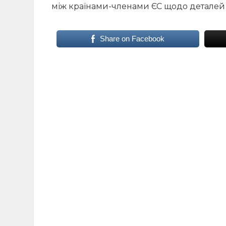
між країнами-членами ЄС щодо деталей 
Share on Facebook