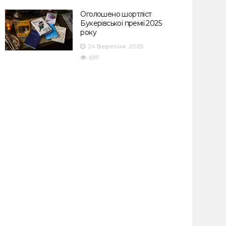
Оголошено шортліст
Букерівської премії 2025
року
24 Вересня, 2025
699