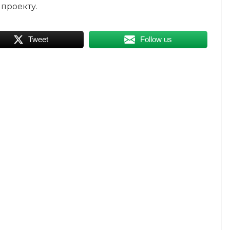
проекту.
Tweet
Follow us