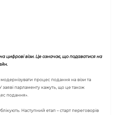
а цифрові візи. Це означає, що подаватися на
айн.
модернізувати процес подання на візи та
У заяві парламенту кажуть, що це також
ес подання».
лікують. Наступний етап – старт переговорів