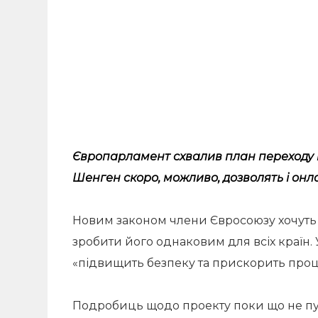
Європарламент схвалив план переходу н
Шенген скоро, можливо, дозволять і онл
Новим законом члени Євросоюзу хочуть 
зробити його однаковим для всіх країн. 
«підвищить безпеку та прискорить проц
Подробиць щодо проекту поки що не пуб