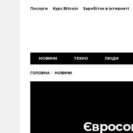
Послуги
Курс Bitcoin
Заробіток в інтернеті
НОВИНИ
ТЕХНО
ЛЮДИ
ГОЛОВНА
НОВИНИ
Євросо