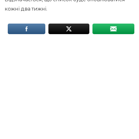
кожні два тижні.