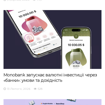
Monobank запускає валютні інвестиції через
«банки»: умови та дохідність
13 Лютого, 2026
528