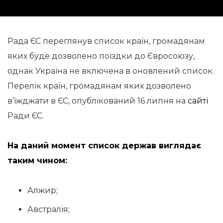
Рада ЄС переглянув список країн, громадянам
яких буде дозволено поїздки до Євросоюзу,
однак Україна не включена в оновлений список.
Перелік країн, громадянам яких дозволено
в’їжджати в ЄС, опублікований 16 липня на
сайті
Ради ЄС.
На даний момент список держав виглядає
таким чином:
Алжир;
Австралія;