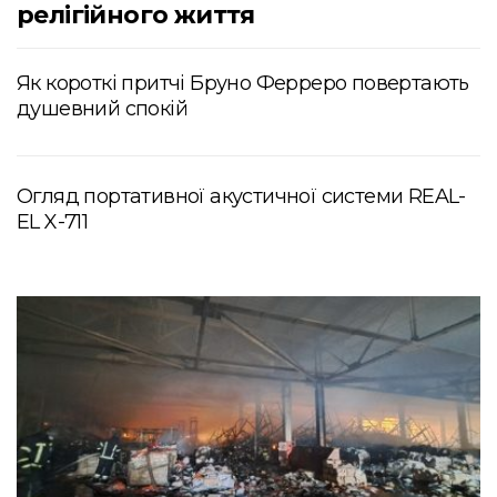
релігійного життя
Як короткі притчі Бруно Ферреро повертають
душевний спокій
Огляд портативної акустичної системи REAL-
EL X-711