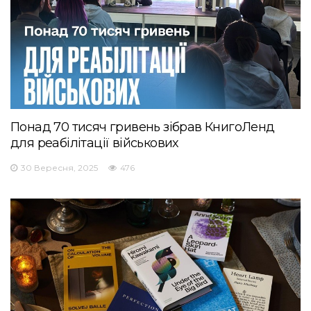
Понад 70 тисяч гривень зібрав КнигоЛенд
для реабілітації військових
30 Вересня, 2025
476