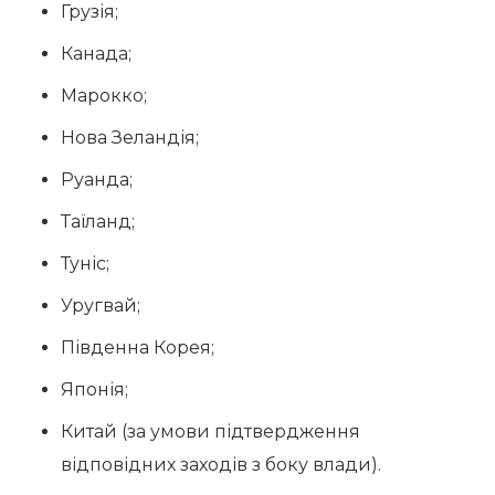
Грузія;
Канада;
Марокко;
Нова Зеландія;
Руанда;
Таїланд;
Туніс;
Уругвай;
Південна Корея;
Японія;
Китай (за умови підтвердження
відповідних заходів з боку влади).