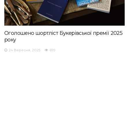
Оголошено шортліст Букерівської премії 2025
року
24 Вересня, 2025
699