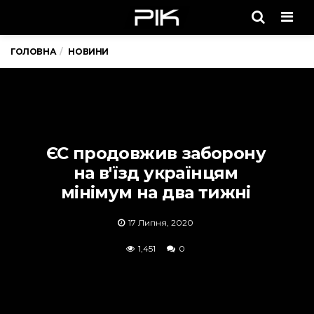
Men
ГОЛОВНА
НОВИНИ
ЄС продовжив заборону
на в'їзд українцям
мінімум на два тижні
17 Липня, 2020
1,451
0