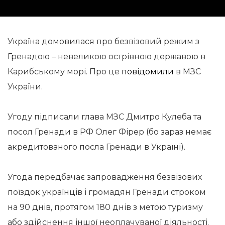
Україна домовилася про безвізовий режим з
Гренадою – невеликою острівною державою в
Карибському морі. Про це
повідомили
в МЗС
України.
Угоду підписали глава МЗС Дмитро Кулеба та
посол Гренади в РФ Олег Фірер (бо зараз немає
акредитованого посла Гренади в Україні).
Угода передбачає запровадження безвізових
поїздок українців і громадян Гренади строком
на 90 днів, протягом 180 днів з метою туризму
або здійснення іншої неоплачуваної діяльності.