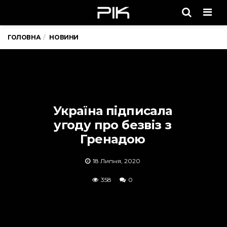
Men
ГОЛОВНА
НОВИНИ
Україна підписала
угоду про безвіз з
Гренадою
18 Липня, 2020
358
0