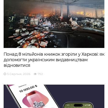
Понад 8 мільйонів книжок згоріли у Харкові: як
допомогти українським видавництвам
відновитися
5 Серпня, 2026
792