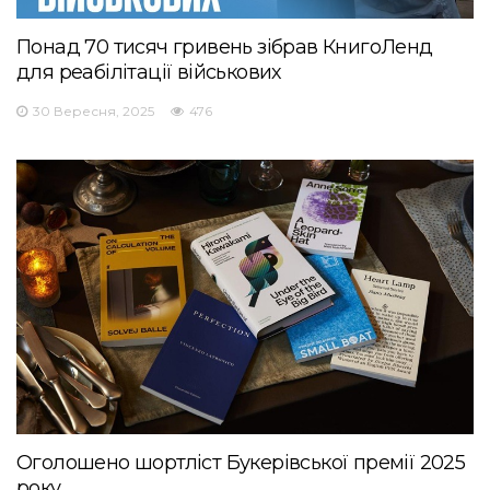
Понад 70 тисяч гривень зібрав КнигоЛенд
для реабілітації військових
30 Вересня, 2025
476
Оголошено шортліст Букерівської премії 2025
року