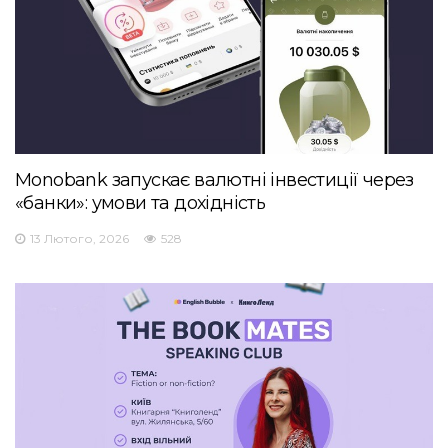
Monobank запускає валютні інвестиції через
«банки»: умови та дохідність
13 Лютого, 2026
528