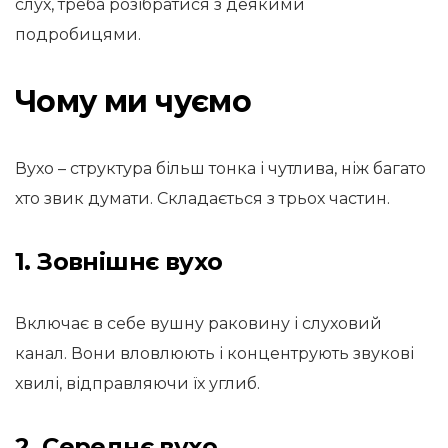
слух, треба розібратися з деякими
подробицями.
Чому ми чуємо
Вухо – структура більш тонка і чутлива, ніж багато
хто звик думати. Складається з трьох частин.
1. Зовнішнє вухо
Включає в себе вушну раковину і слуховий
канал. Вони вловлюють і концентрують звукові
хвилі, відправляючи їх углиб.
2. Середнє вухо