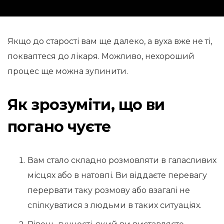
Якщо до старості вам ще далеко, а вуха вже не ті,
покваптеся до лікаря. Можливо, нехороший
процес ще можна зупинити.
Як зрозуміти, що ви
погано чуєте
Вам стало складно розмовляти в галасливих
місцях або в натовпі. Ви віддаєте перевагу
перервати таку розмову або взагалі не
спілкуватися з людьми в таких ситуаціях.