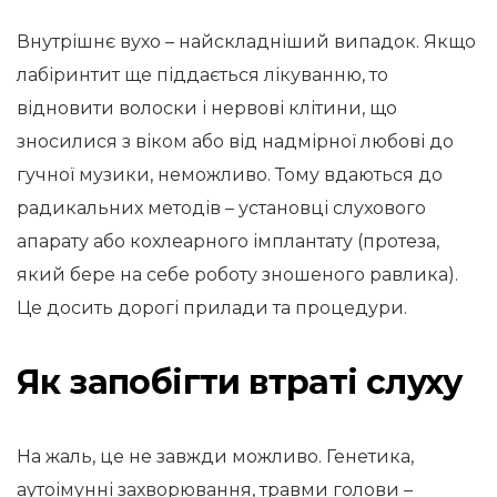
Внутрішнє вухо – найскладніший випадок. Якщо
лабіринтит ще піддається лікуванню, то
відновити волоски і нервові клітини, що
зносилися з віком або від надмірної любові до
гучної музики, неможливо. Тому вдаються до
радикальних методів – установці слухового
апарату або кохлеарного імплантату (протеза,
який бере на себе роботу зношеного равлика).
Це досить дорогі прилади та процедури.
Як запобігти втраті слуху
На жаль, це не завжди можливо. Генетика,
аутоімунні захворювання, травми голови –