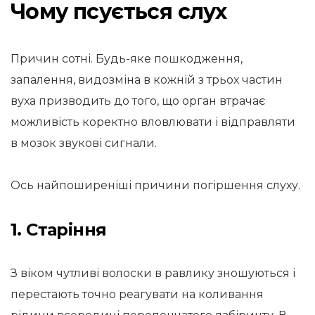
Чому псується слух
Причин сотні. Будь-яке пошкодження,
запалення, видозміна в кожній з трьох частин
вуха призводить до того, що орган втрачає
можливість коректно вловлювати і відправляти
в мозок звукові сигнали.
Ось найпоширеніші причини погіршення слуху.
1. Старіння
З віком чутливі волоски в равлику зношуються і
перестають точно реагувати на коливання