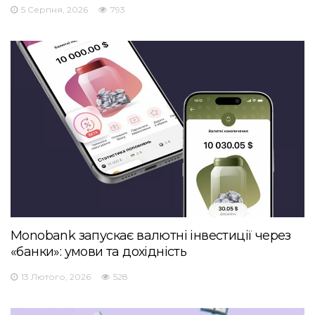
5 Серпня, 2026
793
Monobank запускає валютні інвестиції через
«банки»: умови та дохідність
13 Лютого, 2026
528