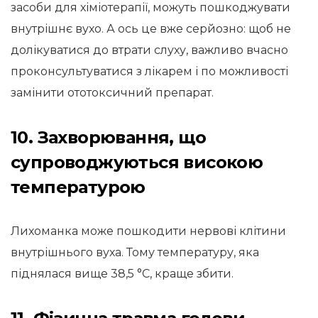
засоби для хіміотерапії, можуть пошкоджувати
внутрішнє вухо. А ось це вже серйозно: щоб не
долікуватися до втрати слуху, важливо вчасно
проконсультуватися з лікарем і по можливості
замінити ототоксичний препарат.
10. Захворювання, що
супроводжуються високою
температурою
Лихоманка може пошкодити нервові клітини
внутрішнього вуха. Тому температуру, яка
піднялася вище 38,5 °С, краще збити.