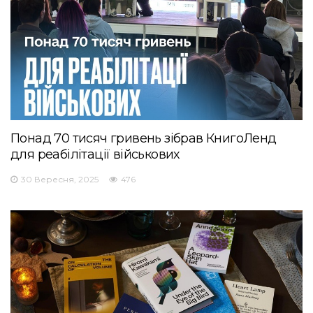
Понад 70 тисяч гривень зібрав КнигоЛенд
для реабілітації військових
30 Вересня, 2025
476