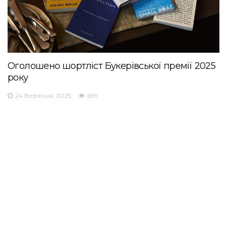
Оголошено шортліст Букерівської премії 2025
року
24 Вересня, 2025
699