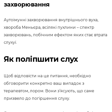
захворювання
Аутоімунні захворювання внутрішнього вуха,
хвороба Меньєра, всілякі пухлини – спектр
захворювань, побічним ефектом яких стає втрата
слухуї.
Як поліпшити слух
Щоб відповісти на це питання, необхідно
обговорити конкретно ваш випадок з
терапевтом, лором. Вони з’ясують, що саме
призвело до погіршення слуху.