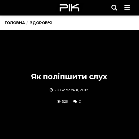
Men
ГОЛОВНА
ЗДОРОВ'Я
Як поліпшити слух
20 Вересня, 2018
529
0