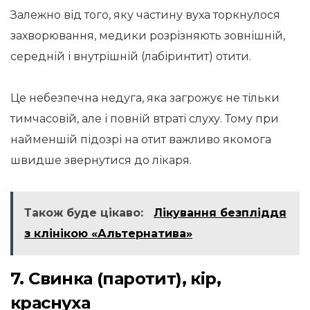
Залежно від того, яку частину вуха торкнулося
захворювання, медики розрізняють зовнішній,
середній і внутрішній (лабіринтит) отити.
Це небезпечна недуга, яка загрожує не тільки
тимчасовій, але і повній втраті слуху. Тому при
найменшій підозрі на отит важливо якомога
швидше звернутися до лікаря.
Також буде цікаво:
Лікування безпліддя
з клінікою «Альтернатива»
7. Свинка (паротит), кір,
краснуха