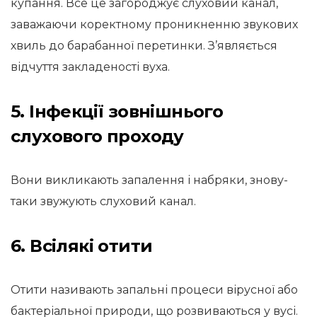
купання. Все це загороджує слуховий канал,
заважаючи коректному проникненню звукових
хвиль до барабанної перетинки. З’являється
відчуття закладеності вуха.
5. Інфекції зовнішнього
слухового проходу
Вони викликають запалення і набряки, знову-
таки звужують слуховий канал.
6. Всілякі отити
Отити називають запальні процеси вірусної або
бактеріальної природи, що розвиваються у вусі.