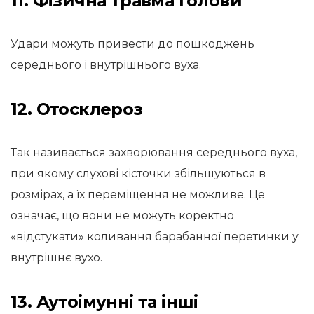
11. Фізична травма голови
Удари можуть привести до пошкоджень
середнього і внутрішнього вуха.
12. Отосклероз
Так називається захворювання середнього вуха,
при якому слухові кісточки збільшуються в
розмірах, а їх переміщення не можливе. Це
означає, що вони не можуть коректно
«відстукати» коливання барабанної перетинки у
внутрішнє вухо.
13. Аутоімунні та інші