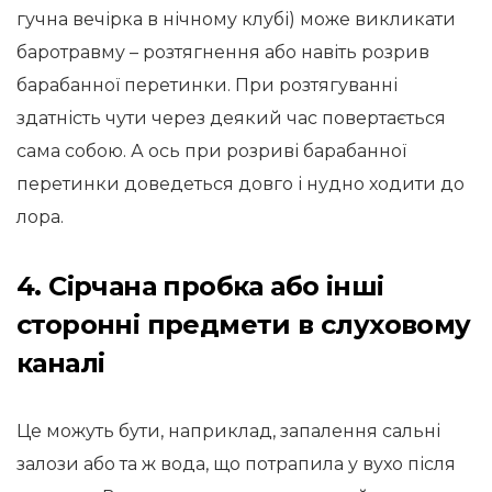
гучна вечірка в нічному клубі) може викликати
баротравму – розтягнення або навіть розрив
барабанної перетинки. При розтягуванні
здатність чути через деякий час повертається
сама собою. А ось при розриві барабанної
перетинки доведеться довго і нудно ходити до
лора.
4. Сірчана пробка або інші
сторонні предмети в слуховому
каналі
Це можуть бути, наприклад, запалення сальні
залози або та ж вода, що потрапила у вухо після