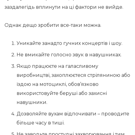
заздалегідь вплинути на ці фактори не вийде.
Однак дещо зробити все-таки можна.
Уникайте занадто гучних концертів і шоу.
Не вмикайте голосно звук в навушниках.
Якщо працюєте на галасливому
виробництві, захоплюєтеся стріляниною або
їздою на мотоциклі, обов’язково
використовуйте беруші або захисні
навушники.
Дозволяйте вухам відпочивати – проводите
більше часу в тиші.
Не заводьте простудні захворювання і тим