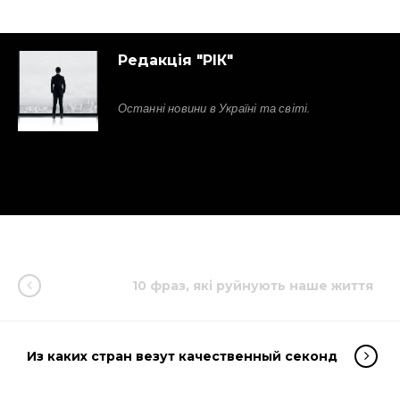
Редакція "РІК"
Останні новини в Україні та світі.
10 фраз, які руйнують наше життя
Из каких стран везут качественный секонд