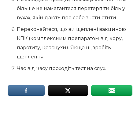
більше не намагайтеся перетерпіти біль у
вухах, якій дають про себе знати отити.
Переконайтеся, що ви щеплені вакциною
КПК (комплексним препаратом від кору,
паротиту, краснухи). Якщо ні, зробіть
щеплення.
Час від часу проходіть тест на слух.