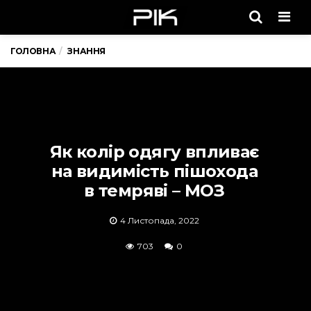
Men
ГОЛОВНА
ЗНАННЯ
Як колір одягу впливає
на видимість пішохода
в темряві – МОЗ
4 Листопада, 2022
703
0