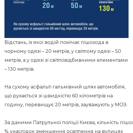
Відстань, із якої водій помічає пішохода в
чорному одязі – 20 метрів, у світлому одязі – 50
метрів, а у одязі зі світловідбивними елементами
– 130 метрів.
На сухому асфальті гальмівний шлях автомобіля,
що рухається зі швидкістю 60 кілометрів на
годину, перевищує 20 метрів, зауважують у МОЗ.
За даними Патрульної поліції Києва, кількість пішо
% унаслідок зменшення освітлення на вулицях