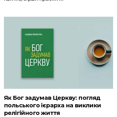
Як Бог задумав Церкву: погляд
польського ієрарха на виклики
релігійного життя