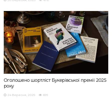
Оголошено шортліст Букерівської премії 2025
року
24 Вересня, 2025
699