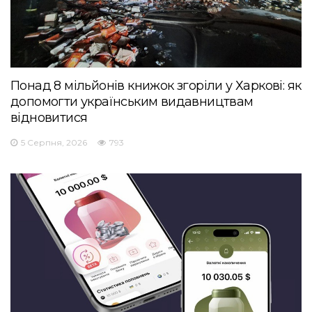
Понад 8 мільйонів книжок згоріли у Харкові: як
допомогти українським видавництвам
відновитися
5 Серпня, 2026
793