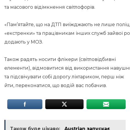
та масового відімкнення світлофорів.
«Пам’ятайте, що на ДТП виїжджають не лише поліц
«екстренки» та працівникам інших служб зайвої ро
додають у МОЗ.
Також радять носити флікери (світловідбивні
елементи), відмовитися від використання навушник
та підсвічувати собі дорогу ліхтариком, перш ніж
йти, переконатися, що водій вас побачив.
Також буде цікаво:
Austrian запускає