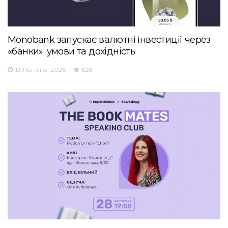
Monobank запускає валютні інвестиції через
«банки»: умови та дохідність
13 Лютого, 2026
528