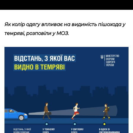
Як колір одягу впливає на видимість пішохода у
темряві,
розповіли
у МОЗ.