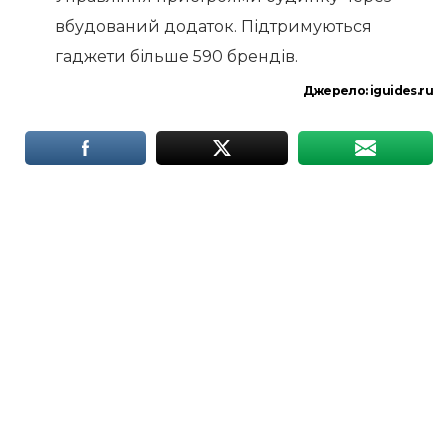
вбудований додаток. Підтримуються
гаджети більше 590 брендів.
Джерело:
iguides.ru