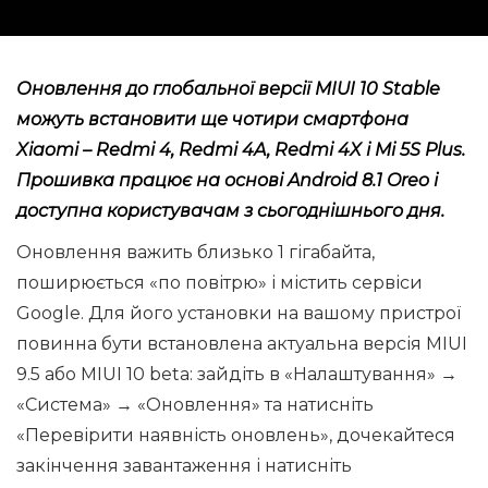
Оновлення до глобальної версії MIUI 10 Stable
можуть встановити ще чотири смартфона
Xiaomi – Redmi 4, Redmi 4A, Redmi 4X і Mi 5S Plus.
Прошивка працює на основі Android 8.1 Oreo і
доступна користувачам з сьогоднішнього дня.
Оновлення важить близько 1 гігабайта,
поширюється «по повітрю» і містить сервіси
Google. Для його установки на вашому пристрої
повинна бути встановлена ​​актуальна версія MIUI
9.5 або MIUI 10 beta: зайдіть в «Налаштування» →
«Система» → «Оновлення» та натисніть
«Перевірити наявність оновлень», дочекайтеся
закінчення завантаження і натисніть