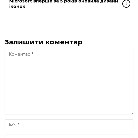
Microsoft вперше за 5 років оновила дизайн
іконок
Залишити коментар