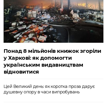
Понад 8 мільйонів книжок згоріли
у Харкові: як допомогти
українським видавництвам
відновитися
Цей Великий день: як коротка проза дарує
душевну опору в часи випробувань