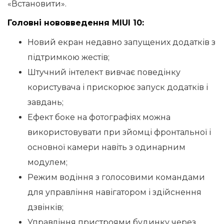
«Встановити».
Головні нововведення MIUI 10:
Новий екран недавно запущених додатків з
підтримкою жестів;
Штучний інтелект вивчає поведінку
користувача і прискорює запуск додатків і
завдань;
Ефект боке на фотографіях можна
використовувати при зйомці фронтальної і
основної камери навіть з одинарним
модулем;
Режим водіння з голосовими командами
для управління навігатором і здійснення
дзвінків;
Управління пристроями будинку через