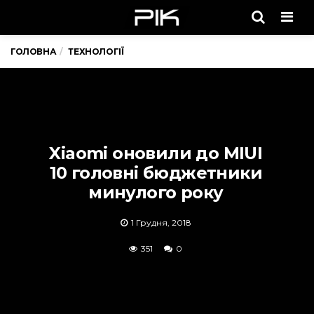
Men
ГОЛОВНА
ТЕХНОЛОГІЇ
Xiaomi оновили до MIUI
10 головні бюджетники
минулого року
1 Грудня, 2018
351
0