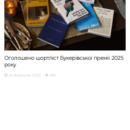
Оголошено шортліст Букерівської премії 2025
року
24 Вересня, 2025
699