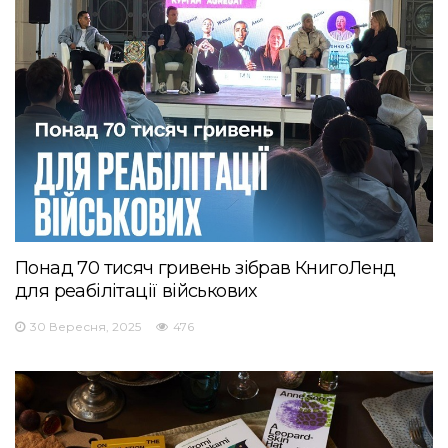
Понад 70 тисяч гривень зібрав КнигоЛенд
для реабілітації військових
30 Вересня, 2025
476