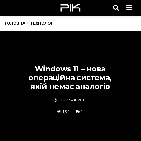
Men
ГОЛОВНА
ТЕХНОЛОГІЇ
Windows 11 – нова
операційна система,
якій немає аналогів
17 Липня, 2019
1,341
1