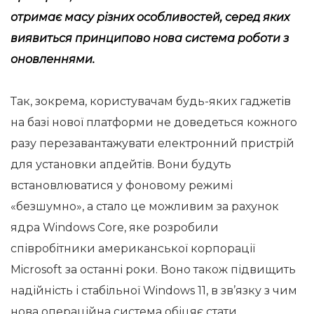
отримає масу різних особливостей, серед яких
виявиться принципово нова система роботи з
оновленнями.
Так, зокрема, користувачам будь-яких гаджетів
на базі нової платформи не доведеться кожного
разу перезавантажувати електронний пристрій
для установки апдейтів. Вони будуть
встановлюватися у фоновому режимі
«безшумно», а стало це можливим за рахунок
ядра Windows Core, яке розробили
співробітники американської корпорації
Microsoft за останні роки. Воно також підвищить
надійність і стабільної Windows 11, в зв’язку з чим
нова операційна система обіцяє стати