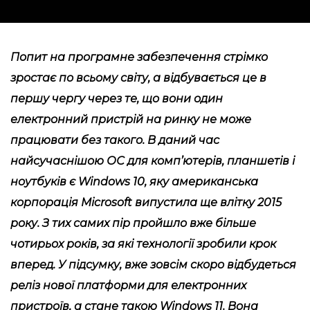
Попит на програмне забезпечення стрімко
зростає по всьому світу, а відбувається це в
першу чергу через те, що вони один
електронний пристрій на ринку не може
працювати без такого. В даний час
найсучаснішою ОС для комп’ютерів, планшетів і
ноутбуків є Windows 10, яку американська
корпорація Microsoft випустила ще влітку 2015
року. З тих самих пір пройшло вже більше
чотирьох років, за які технології зробили крок
вперед. У підсумку, вже зовсім скоро відбудеться
реліз нової платформи для електронних
пристроїв, а стане такою Windows 11. Вона