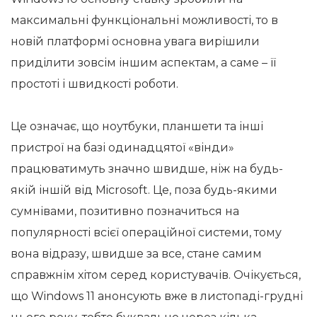
максимальні функціональні можливості, то в
новій платформі основна увага вирішили
приділити зовсім іншим аспектам, а саме – її
простоті і швидкості роботи.
Це означає, що ноутбуки, планшети та інші
пристрої на базі одинадцятої «вінди»
працюватимуть значно швидше, ніж на будь-
якій іншій від Microsoft. Це, поза будь-якими
сумнівами, позитивно позначиться на
популярності всієї операційної системи, тому
вона відразу, швидше за все, стане самим
справжнім хітом серед користувачів. Очікується,
що Windows 11 анонсують вже в листопаді-грудні