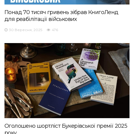
Понад 70 тисяч гривень зібрав КнигоЛенд
для реабілітації військових
30 Вересня, 2025
476
Оголошено шортліст Букерівської премії 2025
року