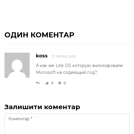
ОДИН КОМЕНТАР
koss
17 ЛИПНЯ, 2019
А как же Lite OS которую анонсировали
Microsoft на слдеющий год?
0
0
Залишити коментар