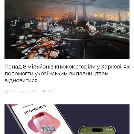
Понад 8 мільйонів книжок згоріли у Харкові: як
допомогти українським видавництвам
відновитися
5 Серпня, 2026
793