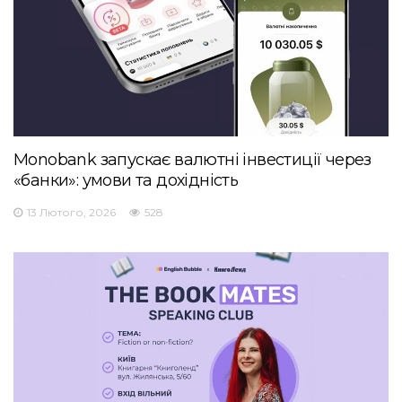
Monobank запускає валютні інвестиції через
«банки»: умови та дохідність
13 Лютого, 2026
528