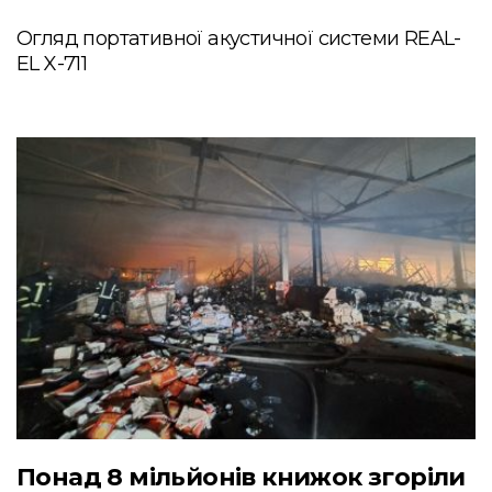
Огляд портативної акустичної системи REAL-
EL X-711
Понад 8 мільйонів книжок згоріли