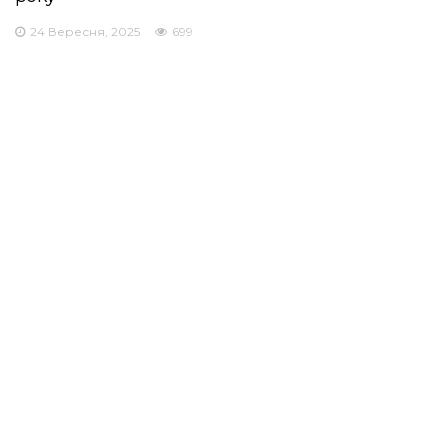
24 Вересня, 2025
699