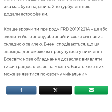
яка має бути надзвичайно турбулентною,
додали астрофізики.
Краще зрозуміти природу FRB 20191221A – це або
зловити його знову, або знайти схожі сигнали зі
складною хвилею. Вчені сподіваються, що ця
знахідка допоможе їм просунутися у вивченні
Всесвіту: нове обладнання дозволяє виявляти
тисячі радіосплесків на місяць. Багато хто з них
може виявитися по-своєму унікальним.