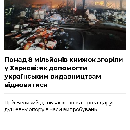
Понад 8 мільйонів книжок згоріли
у Харкові: як допомогти
українським видавництвам
відновитися
Цей Великий день: як коротка проза дарує
душевну опору в часи випробувань