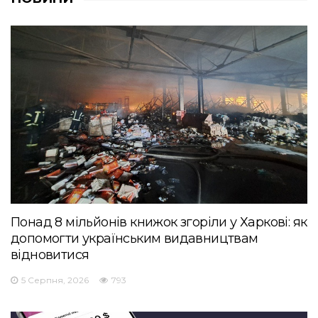
Понад 8 мільйонів книжок згоріли у Харкові: як
допомогти українським видавництвам
відновитися
5 Серпня, 2026
793