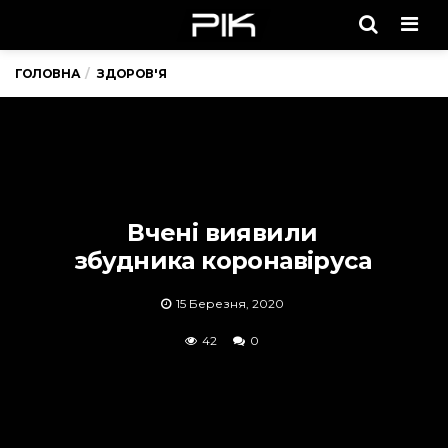
Men
ГОЛОВНА
ЗДОРОВ'Я
Вчені виявили
збудника коронавіруса
15 Березня, 2020
42
0