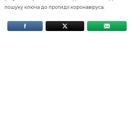
пошуку ключа до протидії коронавіруса.