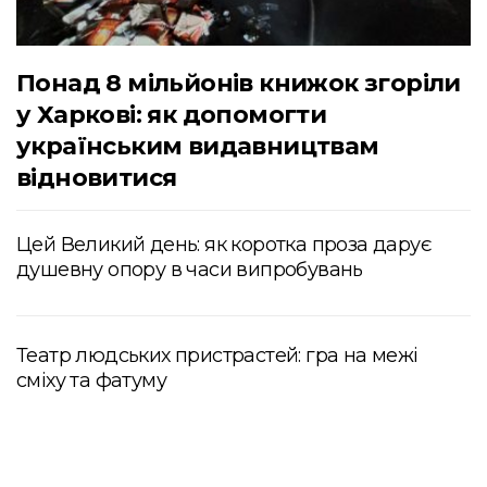
Понад 8 мільйонів книжок згоріли
у Харкові: як допомогти
українським видавництвам
відновитися
Цей Великий день: як коротка проза дарує
душевну опору в часи випробувань
Театр людських пристрастей: гра на межі
сміху та фатуму