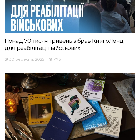
Понад 70 тисяч гривень зібрав КнигоЛенд
для реабілітації військових
30 Вересня, 2025
476