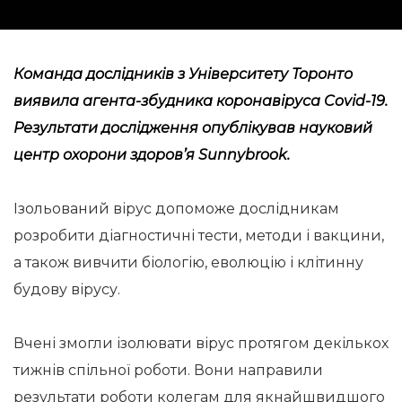
Команда дослідників з Університету Торонто
виявила агента-збудника коронавіруса Covid-19.
Результати дослідження опублікував науковий
центр охорони здоров’я
Sunnybrook
.
Ізольований вірус допоможе дослідникам
розробити діагностичні тести, методи і вакцини,
а також вивчити біологію, еволюцію і клітинну
будову вірусу.
Вчені змогли ізолювати вірус протягом декількох
тижнів спільної роботи. Вони направили
результати роботи колегам для якнайшвидшого