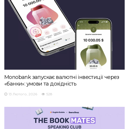
Monobank запускає валютні інвестиції через
«банки»: умови та дохідність
13 Лютого, 2026
528