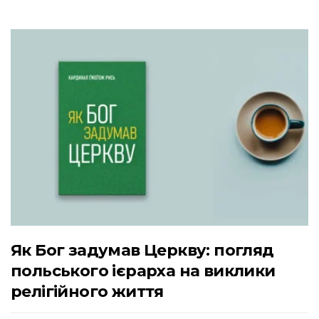
Як Бог задумав Церкву: погляд
польського ієрарха на виклики
релігійного життя