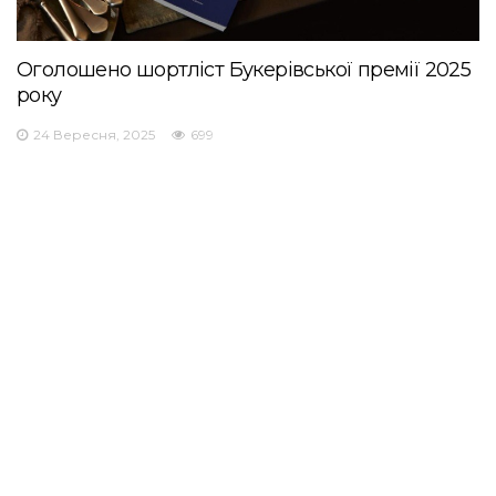
Оголошено шортліст Букерівської премії 2025
року
24 Вересня, 2025
699