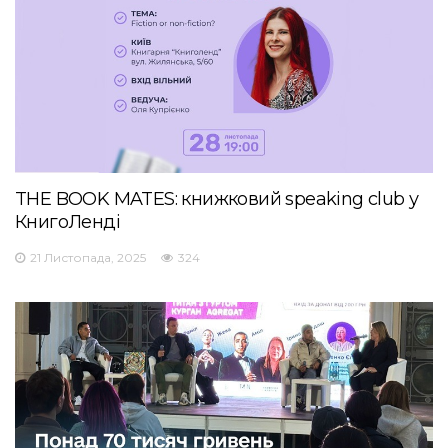
THE BOOK MATES: книжковий speaking club у
КнигоЛенді
21 Листопада, 2025
324