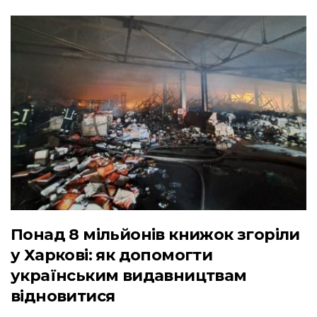
Понад 8 мільйонів книжок згоріли
у Харкові: як допомогти
українським видавництвам
відновитися