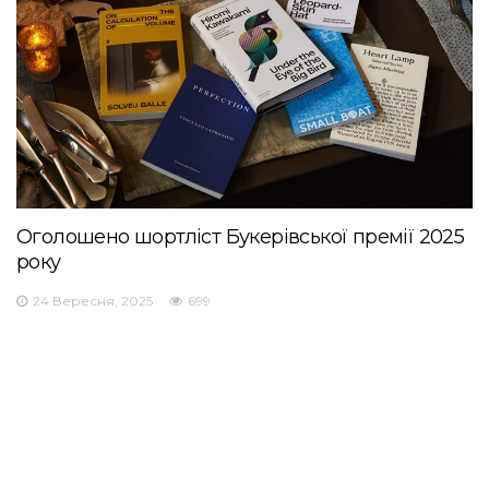
Оголошено шортліст Букерівської премії 2025
року
24 Вересня, 2025
699