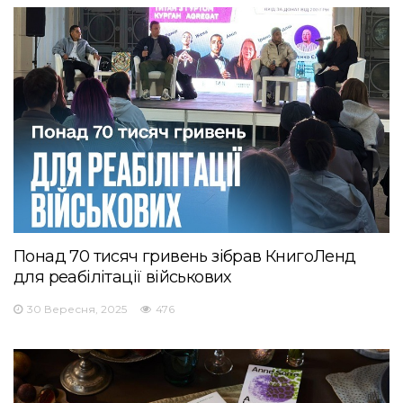
Понад 70 тисяч гривень зібрав КнигоЛенд
для реабілітації військових
30 Вересня, 2025
476