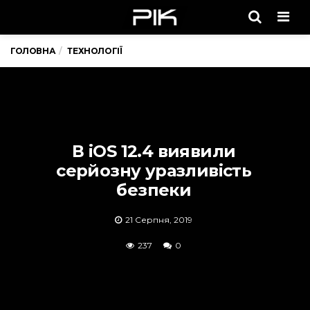
Men
ГОЛОВНА
ТЕХНОЛОГІЇ
В iOS 12.4 виявили
серйозну уразливість
безпеки
21 Серпня, 2019
237
0