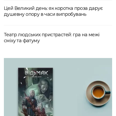
Цей Великий день: як коротка проза дарує
душевну опору в часи випробувань
Театр людських пристрастей: гра на межі
сміху та фатуму