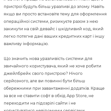
пристрої будуть більш уразливі до злому. Навіть
якщо ви просто встановіте тему для оформлення
операційної системи, ризикуєте разом з нею
закинути на свій девайс і шкідливий код, який
легко потягне дані ваших кредитних карт і іншу
важливу інформацію.
Що значить нова уразливість системи для
звичайного користувача, який не хоче робити
джейлбрейк свого пристрою? Нічого
серйозного, але ви повинні бути більш
обережними при завантаженні додатків. Краще
за все не ставити софт в обхід App Store, не
переходити на підозрілі сайти і не
користуватися невідомими сервісами.