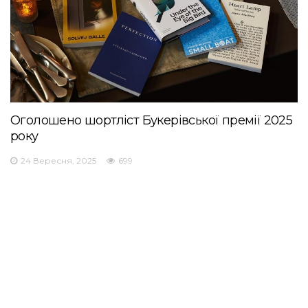
Оголошено шортліст Букерівської премії 2025
року
24 Вересня, 2025
699