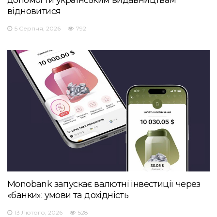
відновитися
5 Серпня, 2026
792
Monobank запускає валютні інвестиції через
«банки»: умови та дохідність
13 Лютого, 2026
528