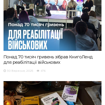
Понад 70 тисяч гривень зібрав КнигоЛенд
для реабілітації військових
30 Вересня, 2025
476