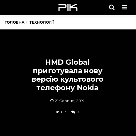
Men
ГОЛОВНА
ТЕХНОЛОГІЇ
HMD Global
приготувала нову
версію культового
телефону Nokia
21 Серпня, 2019
613
0