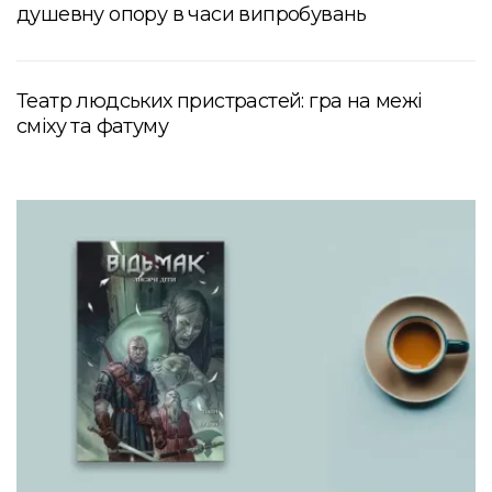
душевну опору в часи випробувань
Театр людських пристрастей: гра на межі
сміху та фатуму