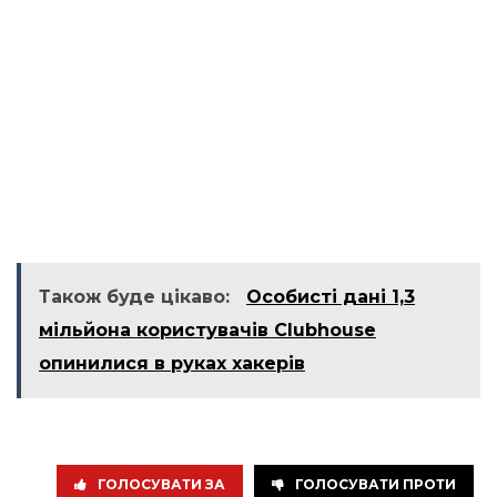
Також буде цікаво:
Особисті дані 1,3
мільйона користувачів Clubhouse
опинилися в руках хакерів
ГОЛОСУВАТИ ЗА
ГОЛОСУВАТИ ПРОТИ