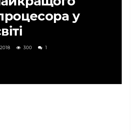
найкращого
 процесора у
віті
 2018
300
1