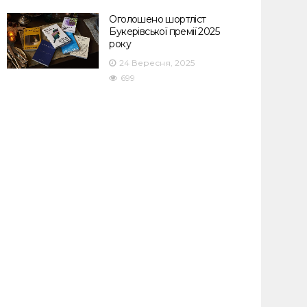
Оголошено шортліст
Букерівської премії 2025
року
24 Вересня, 2025
699