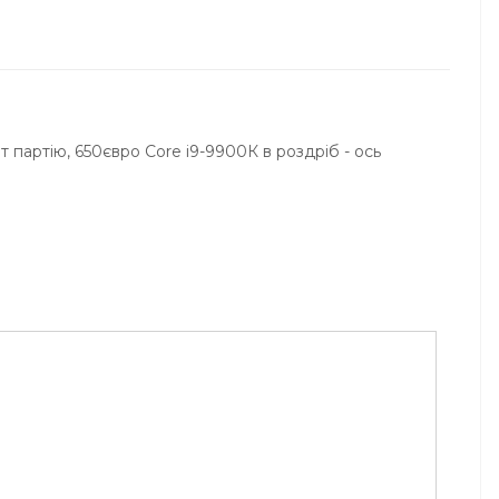
 партію, 650євро Core i9-9900К в роздріб - ось