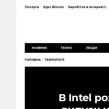
Послуги
Курс Bitcoin
Заробіток в інтернеті
НОВИНИ
ТЕХНО
ЛЮДИ
ГОЛОВНА
ТЕХНОЛОГІЇ
В Intel р