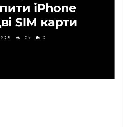
пити iPhone
дві SIM карти
 2019
104
0