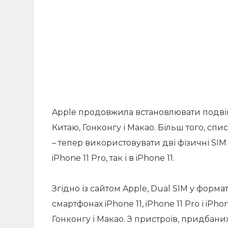
Apple продовжила встановлювати подвій
Китаю, Гонконгу і Макао. Більш того, сп
– тепер використовувати дві фізичні SIM
iPhone 11 Pro, так і в iPhone 11.
Згідно із сайтом Apple, Dual SIM у форма
смартфонах iPhone 11, iPhone 11 Pro і iPh
Гонконгу і Макао. З пристроїв, придбани