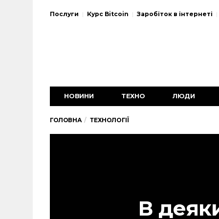
Послуги
Курс Bitcoin
Заробіток в інтернеті
НОВИНИ
ТЕХНО
ЛЮДИ
ГОЛОВНА
ТЕХНОЛОГІЇ
В деяк