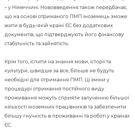
– у Німеччині. Нововведення також передбачає,
що на основі отриманого ПМП іноземець зможе
жити в будь-якій країні ЄС без додаткових
документів, що підтверджують його фінансову
стабільність та зайнятість.
Крім того, іспити на знання мови, історії та
культури, швидше за все, більше не будуть
необхідні для отримання ПМП. Ці зміни у
процедурі отримання постійного виду
проживання можуть сприяти залученню більшої
кількості іноземних працівників та забезпечити
більшу гнучкість в проживанні та роботі у країнах
ЄС.