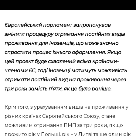
Європейський парламент запропонував
змінити
процедуру отримання постійних видів
проживання для іноземців, що може значно
спростити процес їхнього оформлення. Якщо
цей проект буде схвалений всіма країнами-
членами ЄС, тоді іноземці матимуть можливість
отримати постійний вид на проживання через
три роки замість п’яти, як це було раніше.
Крім того, з урахуванням видів на проживання у
різних країнах Європейського Союзу, стане
можливим отримання ПМП за три роки, якщо
прожито рік у Польщі, рік – у Литві та ще один рік