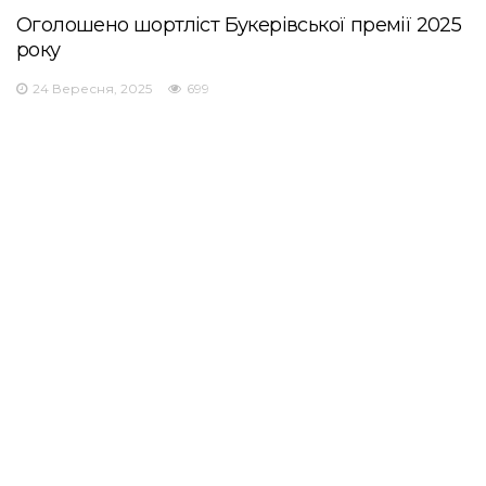
Оголошено шортліст Букерівської премії 2025
року
24 Вересня, 2025
699