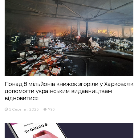
Понад 8 мільйонів книжок згоріли у Харкові: як
допомогти українським видавництвам
відновитися
5 Серпня, 2026
793