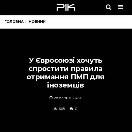
Men
ГОЛОВНА
НОВИНИ
У Євросоюзі хочуть
спростити правила
отримання ПМП для
іноземців
28 Квітня, 2023
668
0