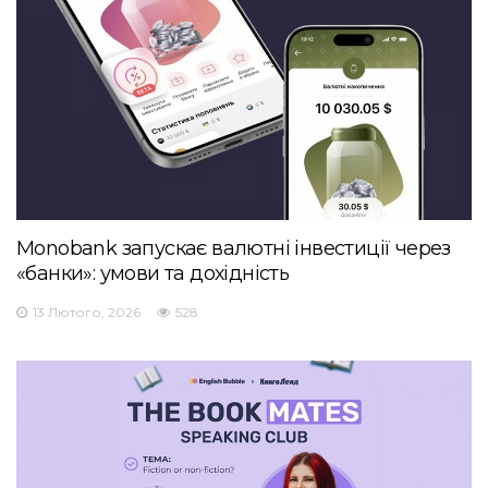
Monobank запускає валютні інвестиції через
«банки»: умови та дохідність
13 Лютого, 2026
528