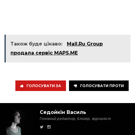
Також буде цікаво:
Mail.Ru Group
продала сервіс MAPS.ME
ГОЛОСУВАТИ ЗА
ГОЛОСУВАТИ ПРОТИ
Седойкін Василь
Головний редактор, блогер, журналіст