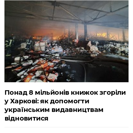
Понад 8 мільйонів книжок згоріли
у Харкові: як допомогти
українським видавництвам
відновитися