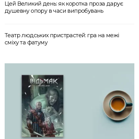
Цей Великий день: як коротка проза дарує
душевну опору в часи випробувань
Театр людських пристрастей: гра на межі
сміху та фатуму