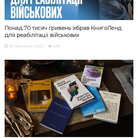
Понад 70 тисяч гривень зібрав КнигоЛенд
для реабілітації військових
30 Вересня, 2025
476