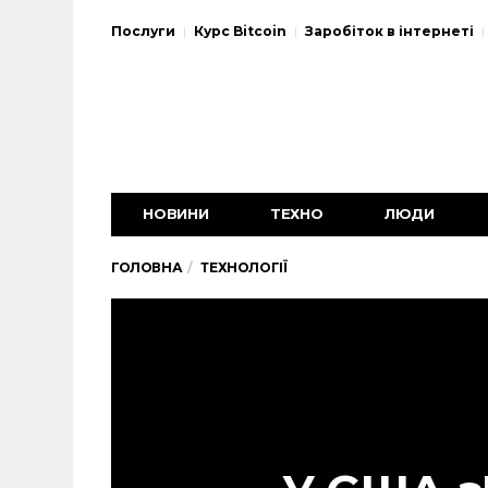
Послуги
Курс Bitcoin
Заробіток в інтернеті
НОВИНИ
ТЕХНО
ЛЮДИ
ГОЛОВНА
ТЕХНОЛОГІЇ