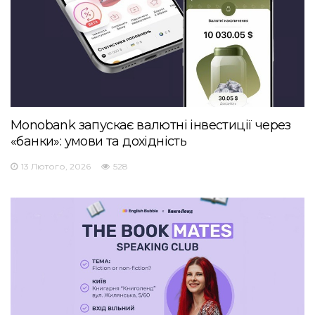
Monobank запускає валютні інвестиції через
«банки»: умови та дохідність
13 Лютого, 2026
528