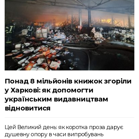
Понад 8 мільйонів книжок згоріли
у Харкові: як допомогти
українським видавництвам
відновитися
Цей Великий день: як коротка проза дарує
душевну опору в часи випробувань