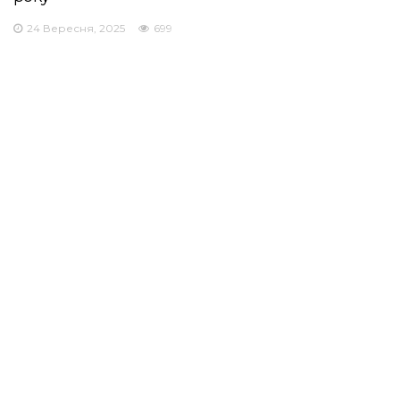
24 Вересня, 2025
699