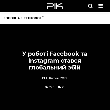
Men
ГОЛОВНА
ТЕХНОЛОГІЇ
У роботі Facebook та
Instagram стався
глобальний збій
15 Квітня, 2019
225
0