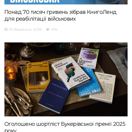
Понад 70 тисяч гривень зібрав КнигоЛенд
для реабілітації військових
30 Вересня, 2025
476
Оголошено шортліст Букерівської премії 2025
року