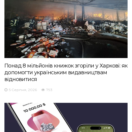
Понад 8 мільйонів книжок згоріли у Харкові: як
допомогти українським видавництвам
відновитися
5 Серпня, 2026
793