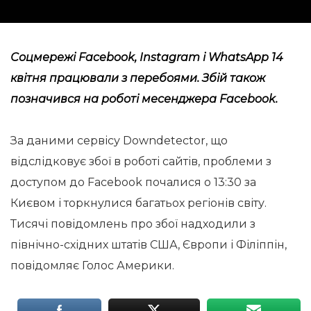
Соцмережі Facebook, Instagram і WhatsApp 14
квітня працювали з перебоями. Збій також
позначився на роботі месенджера Facebook.
За даними сервісу Downdetector, що
відслідковує збої в роботі сайтів, проблеми з
доступом до Facebook почалися о 13:30 за
Києвом і торкнулися багатьох регіонів світу.
Тисячі повідомлень про збої надходили з
північно-східних штатів США, Європи і Філіппін,
повідомляє Голос Америки.