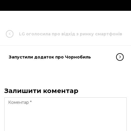
LG оголосила про відхід з ринку смартфонів
Запустили додаток про Чорнобиль
Залишити коментар