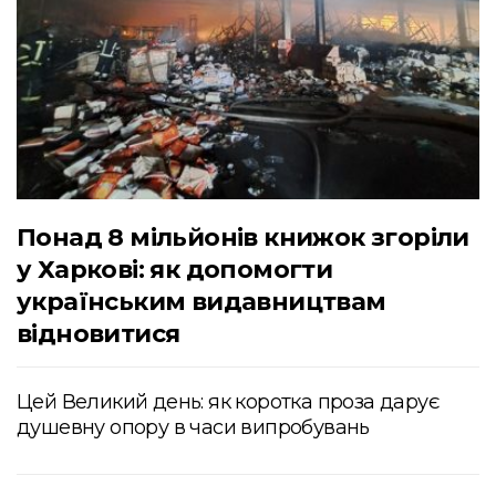
Понад 8 мільйонів книжок згоріли
у Харкові: як допомогти
українським видавництвам
відновитися
Цей Великий день: як коротка проза дарує
душевну опору в часи випробувань