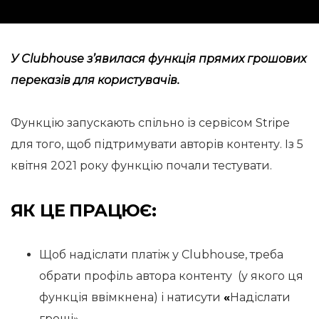
У Clubhouse
з’явилася
функція прямих грошових
переказів для користувачів.
Функцію запускають спільно із сервісом Stripe
для того, щоб підтримувати авторів контенту. Із 5
квітня 2021 року функцію почали тестувати.
ЯК ЦЕ ПРАЦЮЄ:
Щоб надіслати платіж у Clubhouse, треба
обрати профіль автора контенту (у якого ця
функція ввімкнена) і натисути
«
Надіслати
гроші».