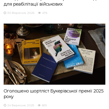
для реабілітації військових
30 Вересня, 2025
476
Оголошено шортліст Букерівської премії 2025
року
24 Вересня, 2025
699