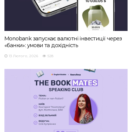
Monobank запускає валютні інвестиції через
«банки»: умови та дохідність
13 Лютого, 2026
528