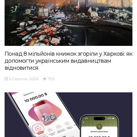
Понад 8 мільйонів книжок згоріли у Харкові: як
допомогти українським видавництвам
відновитися
5 Серпня, 2026
793