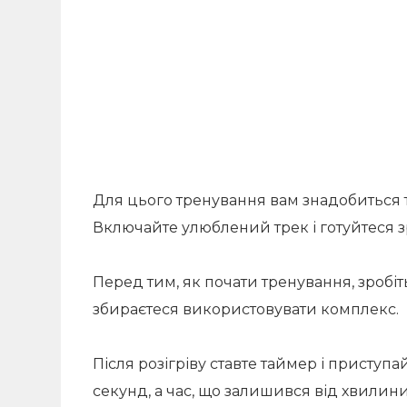
Для цього тренування вам знадобиться т
Включайте улюблений трек і готуйтеся 
Перед тим, як почати тренування, зробі
збираєтеся використовувати комплекс.
Після розігріву ставте таймер і приступ
секунд, а час, що залишився від хвилини