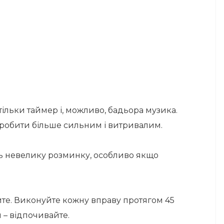
ільки таймер і, можливо, бадьора музика.
зробити більше сильним і витривалим.
ть невелику розминку, особливо якщо
айте. Виконуйте кожну вправу протягом 45
 – відпочивайте.