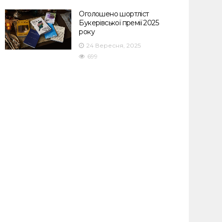
Оголошено шортліст
Букерівської премії 2025
року
24 Вересня, 2025
699