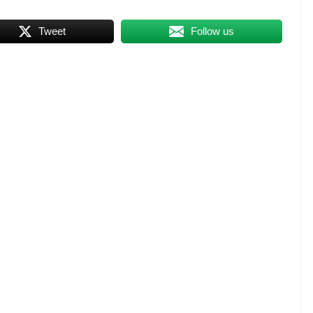
Tweet
Follow us