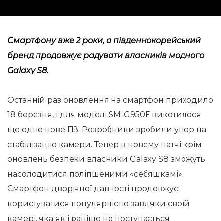
Смартфону вже 2 роки, а південнокорейський
бренд продовжує радувати власників модного
Galaxy S8.
Останній раз оновлення на смартфон приходило
18 березня, і для моделі SM-G950F викотилося
ще одне нове ПЗ. Розробники зробили упор на
стабілізацію камери. Тепер в новому патчі крім
оновлень безпеки власники Galaxy S8 зможуть
насолодитися поліпшеними «себяшкамі».
Смартфон дворічної давності продовжує
користуватися популярністю завдяки своїй
камері, яка як і раніше не поступається