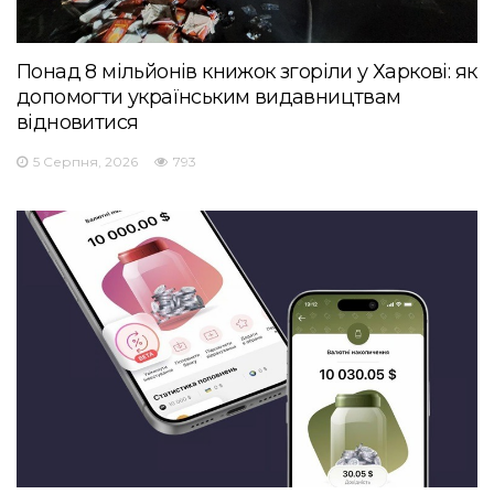
Понад 8 мільйонів книжок згоріли у Харкові: як
допомогти українським видавництвам
відновитися
5 Серпня, 2026
793