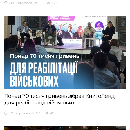
21 Листопада, 2025
324
Понад 70 тисяч гривень зібрав КнигоЛенд
для реабілітації військових
30 Вересня, 2025
476