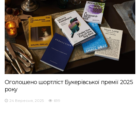
Оголошено шортліст Букерівської премії 2025
року
24 Вересня, 2025
699