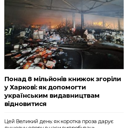
Понад 8 мільйонів книжок згоріли
у Харкові: як допомогти
українським видавництвам
відновитися
Цей Великий день: як коротка проза дарує