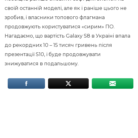
своїй останній моделі, але як і раніше цього не
зробив, і власники топового флагмана
продовжують користуватися «сирим» ПО.
Нагадаємо, що вартість Galaxy S8 в Україні впала
до рекордних 10 – 15 тисяч гривень після
презентації S10, і буде продовжувати
знижуватися в подальшому.