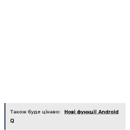
Також буде цікаво:
Нові функції Android
Q