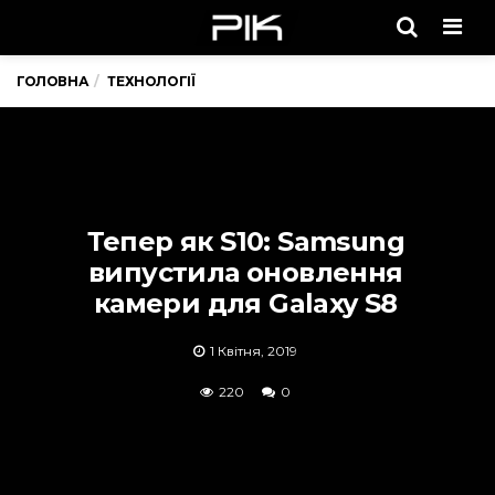
Men
ГОЛОВНА
ТЕХНОЛОГІЇ
Тепер як S10: Samsung
випустила оновлення
камери для Galaxy S8
1 Квітня, 2019
220
0