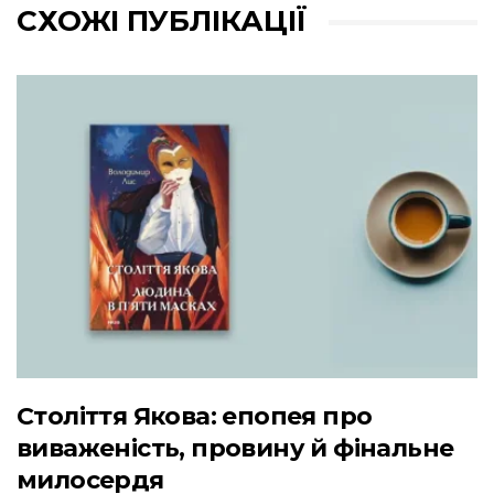
СХОЖІ ПУБЛІКАЦІЇ
Століття Якова: епопея про
виваженість, провину й фінальне
милосердя