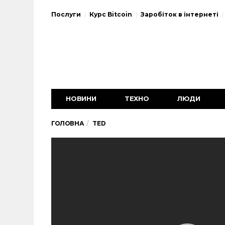
Послуги
Курс Bitcoin
Заробіток в інтернеті
НОВИНИ
ТЕХНО
ЛЮДИ
ГОЛОВНА
TED