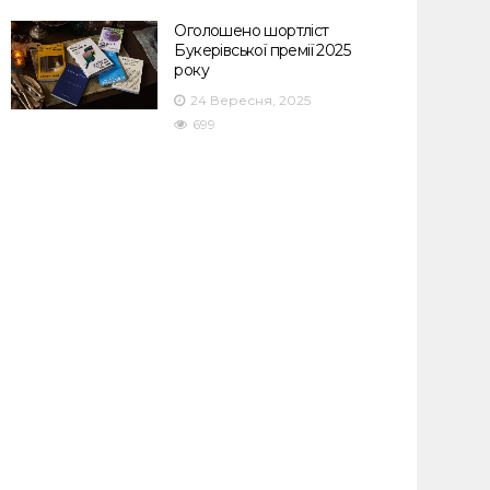
Оголошено шортліст
Букерівської премії 2025
року
24 Вересня, 2025
699