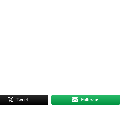
Tweet
Follow us