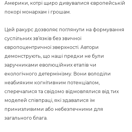
Америки, котрі щиро дивувалися європейській
покорі монархам і грошам.
Цей ракурс дозволяє поглянути на формування
суспільних зв’язків без звичної
європоцентричної зверхності. Автори
демонструють, що наші предки не були
заручниками еволюційних етапів чи
екологічного детермінізму. Вони володіли
неабияким когнітивним потенціалом,
сперечалися та свідомо відмовлялися від тих
моделей співпраці, які здавалися їм
принизливими або небезпечними для
загального блага.