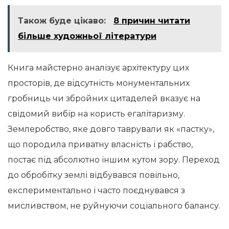
Також буде цікаво:
8 причин читати
більше художньої літератури
Книга майстерно аналізує архітектуру цих
просторів, де відсутність монументальних
гробниць чи збройних цитаделей вказує на
свідомий вибір на користь егалітаризму.
Землеробство, яке довго таврували як «пастку»,
що породила приватну власність і рабство,
постає під абсолютно іншим кутом зору. Переход
до обробітку землі відбувався повільно,
експериментально і часто поєднувався з
мисливством, не руйнуючи соціального балансу.