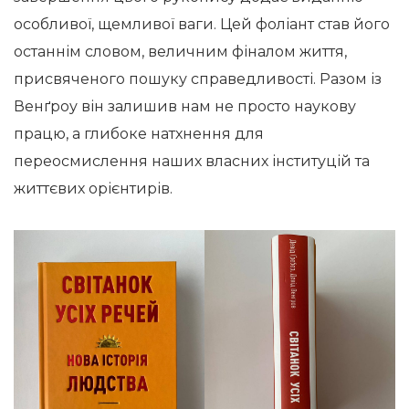
особливої, щемливої ваги. Цей фоліант став його
останнім словом, величним фіналом життя,
присвяченого пошуку справедливості. Разом із
Венґроу він залишив нам не просто наукову
працю, а глибоке натхнення для
переосмислення наших власних інституцій та
життєвих орієнтирів.