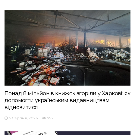
Понад 8 мільйонів книжок згоріли у Харкові: як
допомогти українським видавництвам
відновитися
5 Серпня, 2026
792