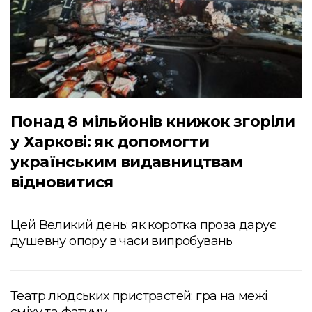
Понад 8 мільйонів книжок згоріли
у Харкові: як допомогти
українським видавництвам
відновитися
Цей Великий день: як коротка проза дарує
душевну опору в часи випробувань
Театр людських пристрастей: гра на межі