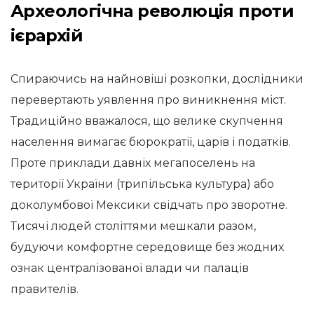
Археологічна революція проти
ієрархій
Спираючись на найновіші розкопки, дослідники
перевертають уявлення про виникнення міст.
Традиційно вважалося, що велике скупчення
населення вимагає бюрократії, царів і податків.
Проте приклади давніх мегапоселень на
території України (трипільська культура) або
доколумбової Мексики свідчать про зворотне.
Тисячі людей століттями мешкали разом,
будуючи комфортне середовище без жодних
ознак централізованої влади чи палаців
правителів.