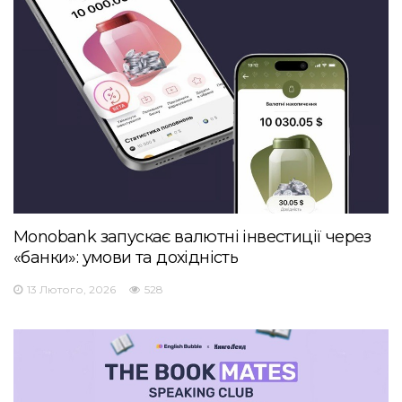
Monobank запускає валютні інвестиції через
«банки»: умови та дохідність
13 Лютого, 2026
528