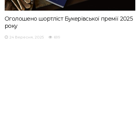
Оголошено шортліст Букерівської премії 2025
року
24 Вересня, 2025
699