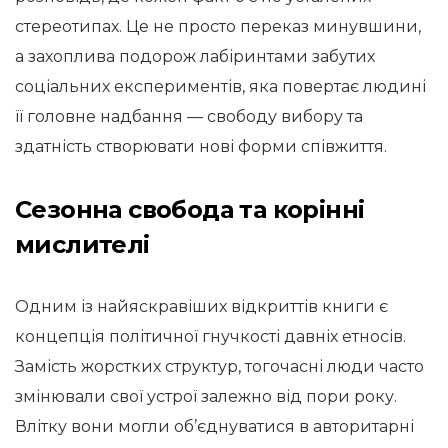
стереотипах. Це не просто переказ минувшини,
а захоплива подорож лабіринтами забутих
соціальних експериментів, яка повертає людині
її головне надбання — свободу вибору та
здатність створювати нові форми співжиття.
Сезонна свобода та корінні
мислителі
Одним із найяскравіших відкриттів книги є
концепція політичної гнучкості давніх етносів.
Замість жорстких структур, тогочасні люди часто
змінювали свої устрої залежно від пори року.
Влітку вони могли об’єднуватися в авторитарні