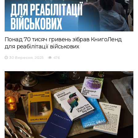
Понад 70 тисяч гривень зібрав КнигоЛенд
для реабілітації військових
30 Вересня, 2025
476