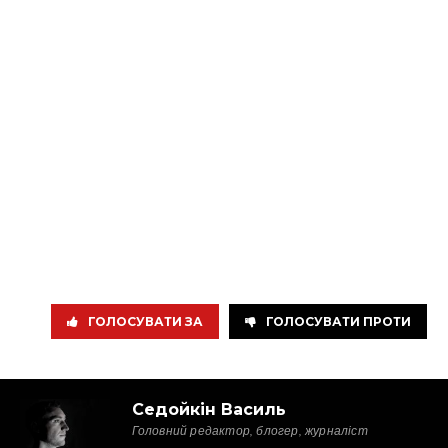
ГОЛОСУВАТИ ЗА
ГОЛОСУВАТИ ПРОТИ
Седойкін Василь
Головний редактор, блогер, журналіст