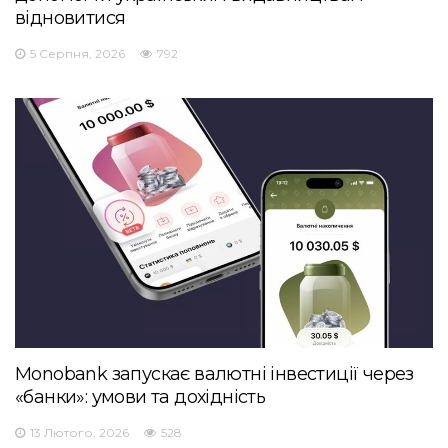
відновитися
5 Серпня, 2026
792
Monobank запускає валютні інвестиції через
«банки»: умови та дохідність
13 Лютого, 2026
528