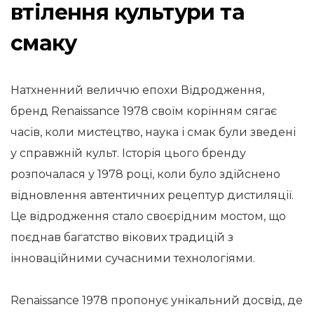
втілення культури та
смаку
Натхненний величчю епохи Відродження,
бренд Renaissance 1978 своїм корінням сягає
часів, коли мистецтво, наука і смак були зведені
у справжній культ. Історія цього бренду
розпочалася у 1978 році, коли було здійснено
відновлення автентичних рецептур дистиляції.
Це відродження стало своєрідним мостом, що
поєднав багатство вікових традицій з
інноваційними сучасними технологіями.
Renaissance 1978 пропонує унікальний досвід, де