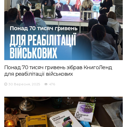
Понад 70 тисяч гривень зібрав КнигоЛенд
для реабілітації військових
30 Вересня, 2025
476