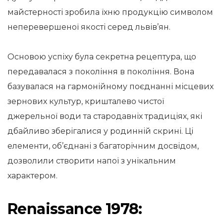
майстерності зробила їхню продукцію символом
неперевершеної якості серед львів’ян.
Основою успіху була секретна рецептура, що
передавалася з покоління в покоління. Вона
базувалася на гармонійному поєднанні місцевих
зернових культур, кришталево чистої
джерельної води та стародавніх традиціях, які
дбайливо зберігалися у родинній скрині. Ці
елементи, об’єднані з багаторічним досвідом,
дозволили створити напої з унікальним
характером.
Renaissance 1978: