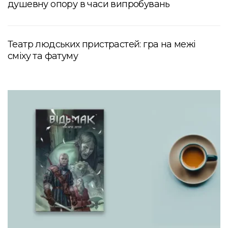
душевну опору в часи випробувань
Театр людських пристрастей: гра на межі
сміху та фатуму