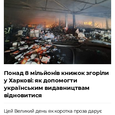
Понад 8 мільйонів книжок згоріли
у Харкові: як допомогти
українським видавництвам
відновитися
Цей Великий день: як коротка проза дарує