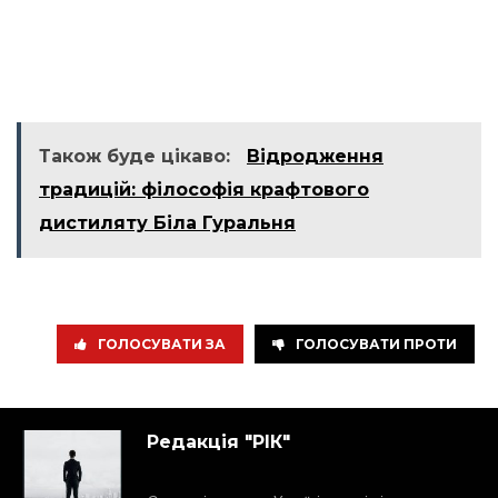
Також буде цікаво:
Відродження
традицій: філософія крафтового
дистиляту Біла Гуральня
ГОЛОСУВАТИ ЗА
ГОЛОСУВАТИ ПРОТИ
Редакція "РІК"