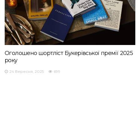
Оголошено шортліст Букерівської премії 2025
року
24 Вересня, 2025
699