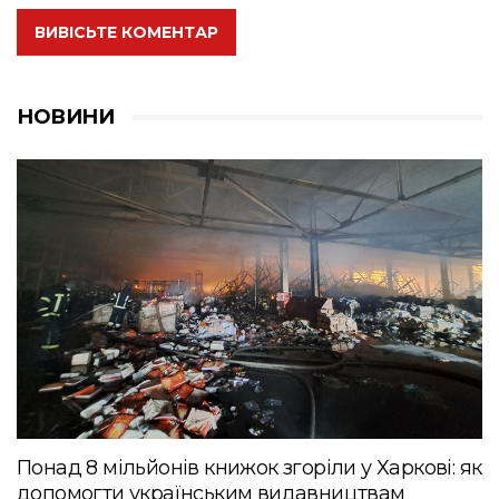
ВИВІСЬТЕ КОМЕНТАР
НОВИНИ
Понад 8 мільйонів книжок згоріли у Харкові: як
допомогти українським видавництвам