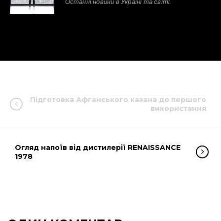
Останні новини в Україні та світі.
Підготовка Афганського казана до першого
використання
Огляд напоїв від дистилерії RENAISSANCE
1978