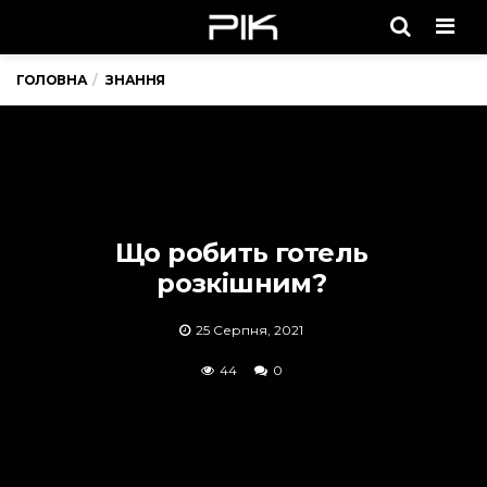
Men
ГОЛОВНА
ЗНАННЯ
Що робить готель
розкішним?
25 Серпня, 2021
44
0