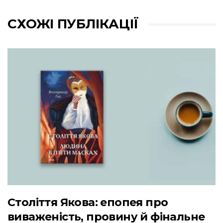
СХОЖІ ПУБЛІКАЦІЇ
Століття Якова: епопея про
виваженість, провину й фінальне