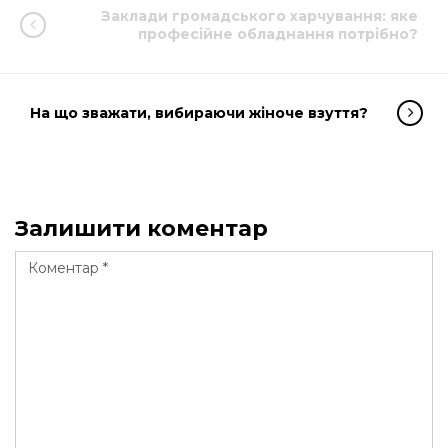
Заклади громадського харчування: яке
професійне обладнання потрібно?
На що зважати, вибираючи жіноче взуття?
Залишити коментар