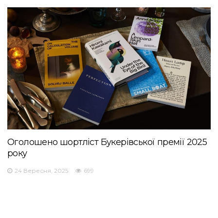
Оголошено шортліст Букерівської премії 2025
року
24 Вересня, 2025
699