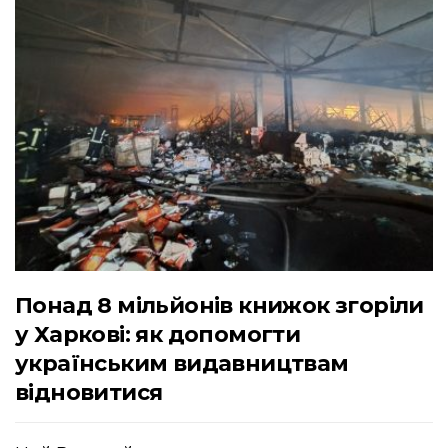
Понад 8 мільйонів книжок згоріли
у Харкові: як допомогти
українським видавництвам
відновитися