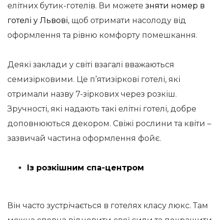
елітних бутик-готелів. Ви можете
зняти номер в
готелі у Львові
, щоб отримати насолоду від
оформлення та рівню комфорту помешкання.
Деякі заклади у світі взагалі вважаються
семизірковими. Це п’ятизіркові готелі, які
отримали назву 7-зіркових через розкіш.
Зручності, які надають такі елітні готелі, добре
доповнюються декором. Свіжі рослини та квіти –
зазвичай частина оформлення фойє.
Із розкішним спа-центром
Він часто зустрічається в готелях класу люкс. Там