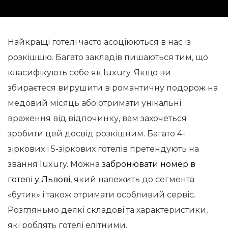
Найкращі готелі часто асоціюються в нас із
розкішшю. Багато закладів пишаються тим, що
класифікують себе як luxury. Якщо ви
збираєтеся вирушити в романтичну подорож на
медовий місяць або отримати унікальні
враження від відпочинку, вам захочеться
зробити цей досвід розкішним. Багато 4-
зіркових і 5-зіркових готелів претендують на
звання luxury. Можна
забронювати номер в
готелі у Львові
, який належить до сегмента
«бутик» і також отримати особливий сервіс.
Розгляньмо деякі складові та характеристики,
які роблять готелі елітними.