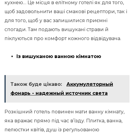
кухнею… Це місця в елітному готелі як для того,
щоб задовольнити ваші смакові рецептори, так і
для того, щоб у вас залишилися приємні
спогади. Там подають вишукані страви й
піклуються про комфорт кожного відвідувача.
Із вишуканою ванною кімнатою
Також буде цікаво:
Аккумуляторный
фонарь - надежный источник света
Розкішний готель повинен мати ванну кімнату,
яка вражає прямо під час в’їзду. Плитка, ванна,
пелюстки квітів, душ із регульованою