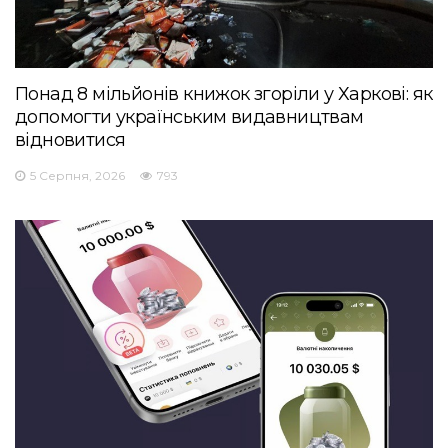
Понад 8 мільйонів книжок згоріли у Харкові: як
допомогти українським видавництвам
відновитися
5 Серпня, 2026
793