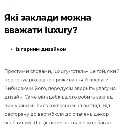
Які заклади можна
вважати luxury?
Із гарним дизайном
Простими словами, luxury-готель– це той, який
пропонує розкішне проживання й послуги.
Вибираючи його, передусім зверніть увагу на
дизайн. Саме він здебільшого робить заклад
вишуканим і висококласним на вигляд. Від
ресторану до вестибюля до спалень декор
особливий. До цієї категорії належить багато