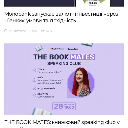
Monobank запускає валютні інвестиції через
«банки»: умови та дохідність
13 Лютого, 2026
528
THE BOOK MATES: книжковий speaking club у