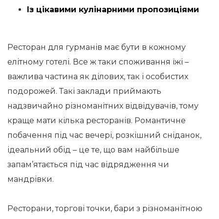
Із цікавими кулінарними пропозиціями
Ресторан для гурманів має бути в кожному
елітному готелі. Все ж таки споживання їжі –
важлива частина як ділових, так і особистих
подорожей. Такі заклади приймають
надзвичайно різноманітних відвідувачів, тому
краще мати кілька ресторанів. Романтичне
побачення під час вечері, розкішний сніданок,
ідеальний обід – це те, що вам найбільше
запам’ятається під час відрядження чи
мандрівки.
Ресторани, торгові точки, бари з різноманітною