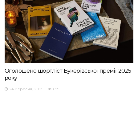
Оголошено шортліст Букерівської премії 2025
року
24 Вересня, 2025
699