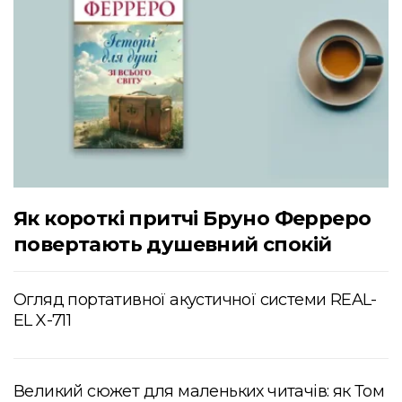
Як короткі притчі Бруно Ферреро
повертають душевний спокій
Огляд портативної акустичної системи REAL-
EL X-711
Великий сюжет для маленьких читачів: як Том