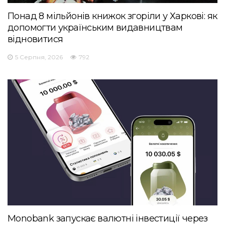
Понад 8 мільйонів книжок згоріли у Харкові: як
допомогти українським видавництвам
відновитися
5 Серпня, 2026
792
Monobank запускає валютні інвестиції через