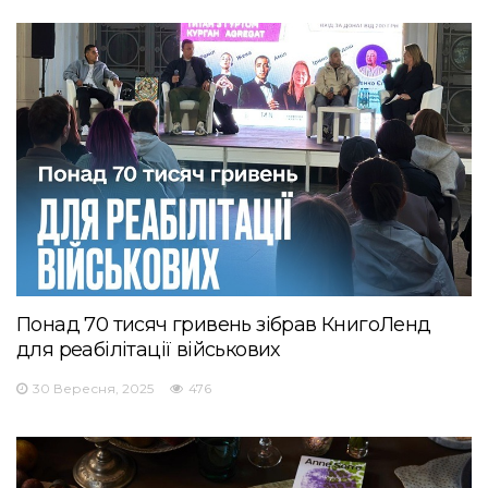
Понад 70 тисяч гривень зібрав КнигоЛенд
для реабілітації військових
30 Вересня, 2025
476