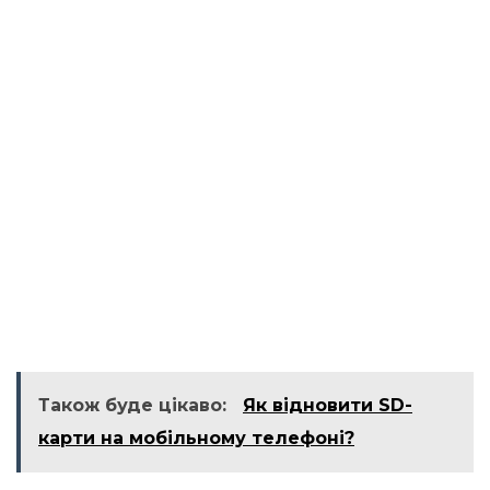
Також буде цікаво:
Як відновити SD-
карти на мобільному телефоні?