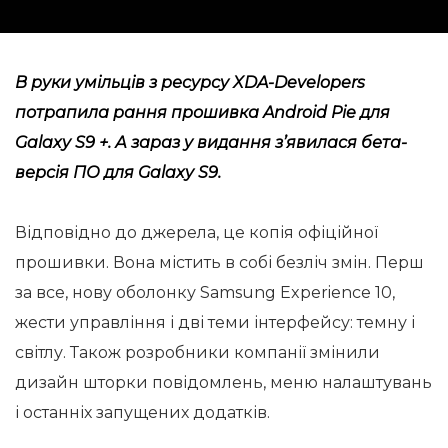
В руки умільців з ресурсу XDA-Developers
потрапила рання прошивка Android Pie для
Galaxy S9 +. А зараз у видання з’явилася бета-
версія ПО для Galaxy S9.
Відповідно до джерела, це копія офіційної
прошивки. Вона містить в собі безліч змін. Перш
за все, нову оболонку Samsung Experience 10,
жести управління і дві теми інтерфейсу: темну і
світлу. Також розробники компанії змінили
дизайн шторки повідомлень, меню налаштувань
і останніх запущених додатків.