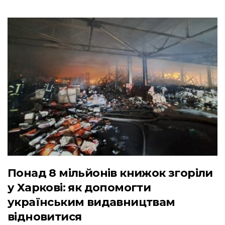
Понад 8 мільйонів книжок згоріли
у Харкові: як допомогти
українським видавництвам
відновитися