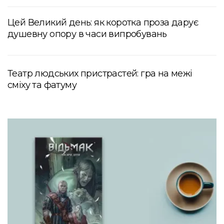
Цей Великий день: як коротка проза дарує
душевну опору в часи випробувань
Театр людських пристрастей: гра на межі
сміху та фатуму