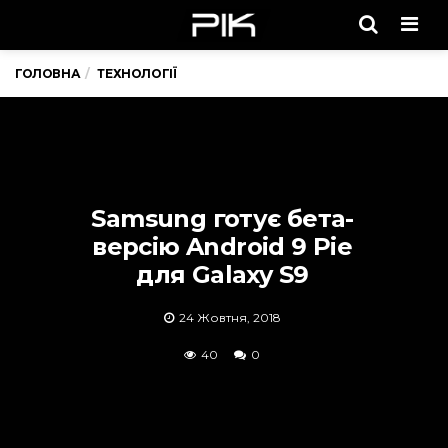
Men
ГОЛОВНА
ТЕХНОЛОГІЇ
Samsung готує бета-
версію Android 9 Pie
для Galaxy S9
24 Жовтня, 2018
40
0