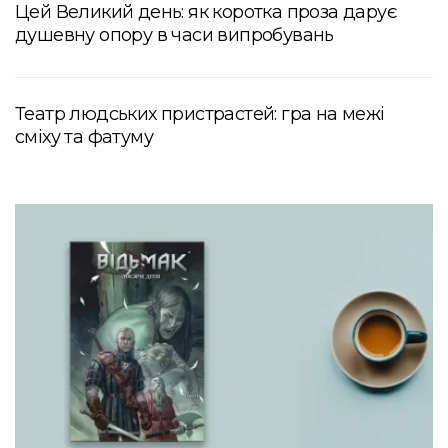
Цей Великий день: як коротка проза дарує
душевну опору в часи випробувань
Театр людських пристрастей: гра на межі
сміху та фатуму