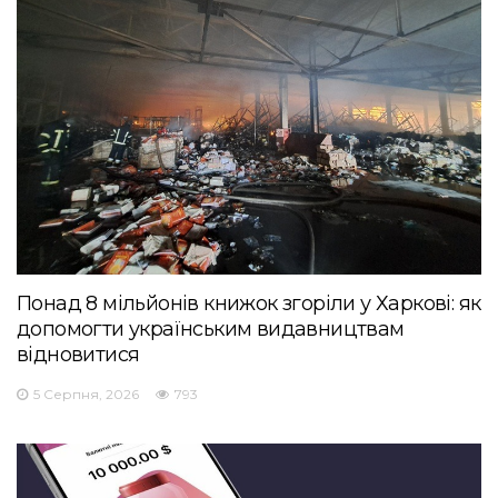
Понад 8 мільйонів книжок згоріли у Харкові: як
допомогти українським видавництвам
відновитися
5 Серпня, 2026
793