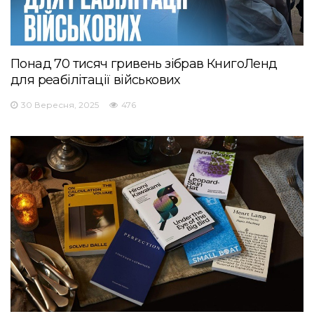
Понад 70 тисяч гривень зібрав КнигоЛенд
для реабілітації військових
30 Вересня, 2025
476