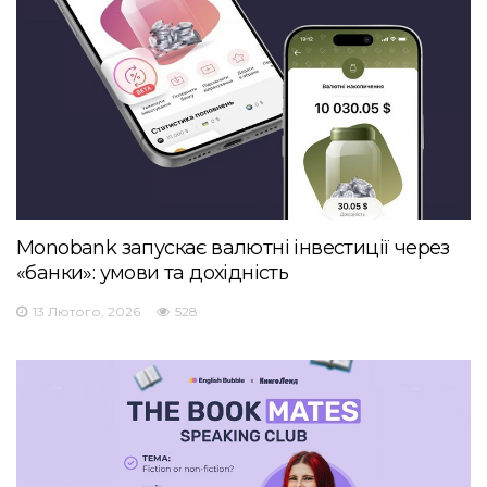
Monobank запускає валютні інвестиції через
«банки»: умови та дохідність
13 Лютого, 2026
528