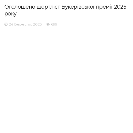
Оголошено шортліст Букерівської премії 2025
року
24 Вересня, 2025
699