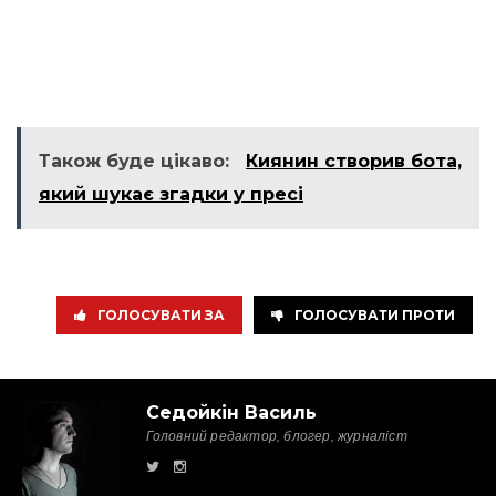
Також буде цікаво:
Киянин створив бота,
який шукає згадки у пресі
ГОЛОСУВАТИ ЗА
ГОЛОСУВАТИ ПРОТИ
Седойкін Василь
Головний редактор, блогер, журналіст