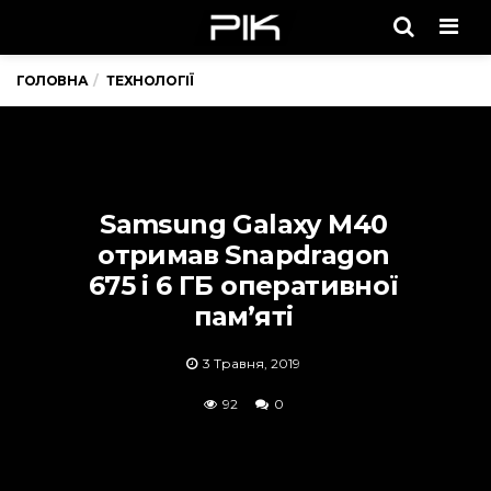
Men
ГОЛОВНА
ТЕХНОЛОГІЇ
Samsung Galaxy M40
отримав Snapdragon
675 і 6 ГБ оперативної
пам’яті
3 Травня, 2019
92
0