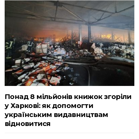
Понад 8 мільйонів книжок згоріли
у Харкові: як допомогти
українським видавництвам
відновитися