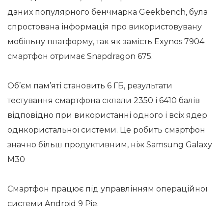
даних популярного бенчмарка Geekbench, була
спростована інформація про використовувану
мобільну платформу, так як замість Exynos 7904
смартфон отримає Snapdragon 675.
Об’єм пам’яті становить 6 ГБ, результати
тестування смартфона склали 2350 і 6410 балів
відповідно при використанні одного і всіх ядер
однкористальної системи. Це робить смартфон
значно більш продуктивним, ніж Samsung Galaxy
M30
Смартфон працює під управлінням операційної
системи Android 9 Pie.