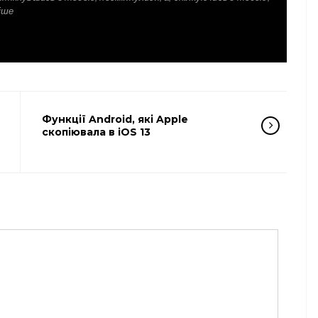
іше
Функції Android, які Apple
скопіювала в iOS 13