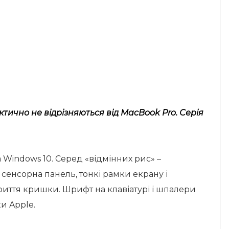
тично не відрізняються від MacBook Pro. Серія
 Windows 10. Серед «відмінних рис» –
а сенсорна панель, тонкі рамки екрану і
риття кришки. Шрифт на клавіатурі і шпалери
и Apple.