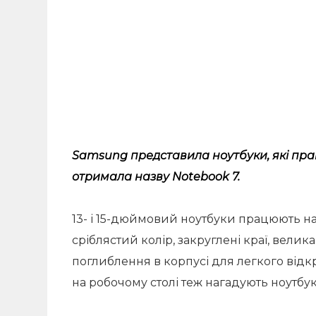
Samsung представила ноутбуки, які прак
отримала назву Notebook 7.
13- і 15-дюймовий ноутбуки працюють на
сріблястий колір, закруглені краї, велик
поглиблення в корпусі для легкого відк
на робочому столі теж нагадують ноутбук