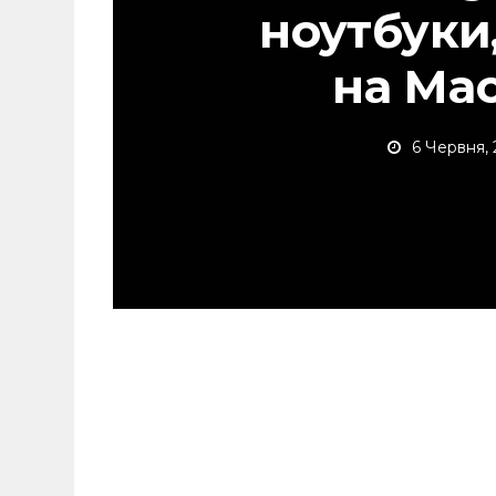
ноутбуки
на Ma
6 Червня, 