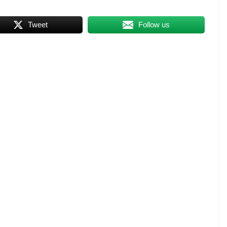
Tweet
Follow us