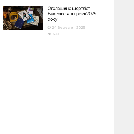
Оголошено шортліст
Букерівської премії 2025
року
24 Вересня, 2025
699