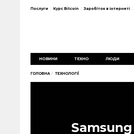
Послуги
Курс Bitcoin
Заробіток в інтернеті
НОВИНИ
ТЕХНО
ЛЮДИ
ГОЛОВНА
ТЕХНОЛОГІЇ
Samsung