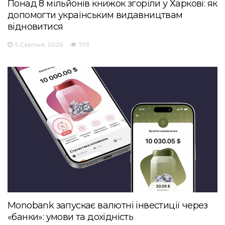
Понад 8 мільйонів книжок згоріли у Харкові: як
допомогти українським видавництвам
відновитися
5 Серпня, 2026
793
Monobank запускає валютні інвестиції через
«банки»: умови та дохідність