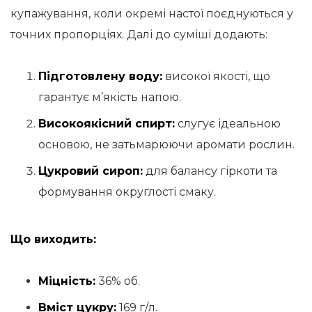
купажування, коли окремі настої поєднуються у
точних пропорціях. Далі до суміші додають:
Підготовлену воду:
високої якості, що
гарантує м’якість напою.
Високоякісний спирт:
слугує ідеальною
основою, не затьмарюючи аромати рослин.
Цукровий сироп:
для балансу гіркоти та
формування округлості смаку.
Що виходить:
Міцність:
36% об.
Вміст цукру:
169 г/л.