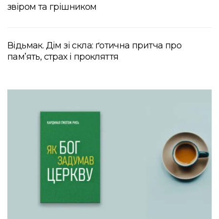
звіром та грішником
Відьмак. Дім зі скла: ґотична притча про
пам’ять, страх і прокляття