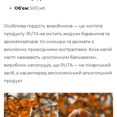
Об’єм:
500 мл.
Особлива гордість виробників — це чистота
продукту: RUTA не містить жодних барвників та
ароматизаторів. Усі кольори та аромати є
виключно природними екстрактами. Хоча напій
часто називають «рослинним бальзамом»,
виробник наголошує, що RUTA — не лікарський
засіб, а насамперед високоякісний алкогольний
продукт.