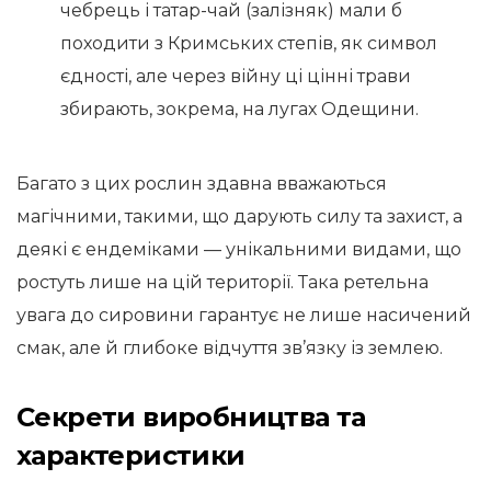
чебрець і татар-чай (залізняк) мали б
походити з Кримських степів, як символ
єдності, але через війну ці цінні трави
збирають, зокрема, на лугах Одещини.
Багато з цих рослин здавна вважаються
магічними, такими, що дарують силу та захист, а
деякі є ендеміками — унікальними видами, що
ростуть лише на цій території. Така ретельна
увага до сировини гарантує не лише насичений
смак, але й глибоке відчуття зв’язку із землею.
Секрети виробництва та
характеристики