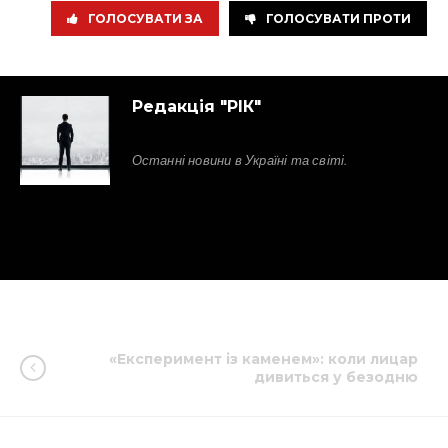
ГОЛОСУВАТИ ЗА
ГОЛОСУВАТИ ПРОТИ
Редакція "РІК"
Останні новини в Україні та світі.
«Експеримент із каменем»: коли лицар
дивиться у безодню