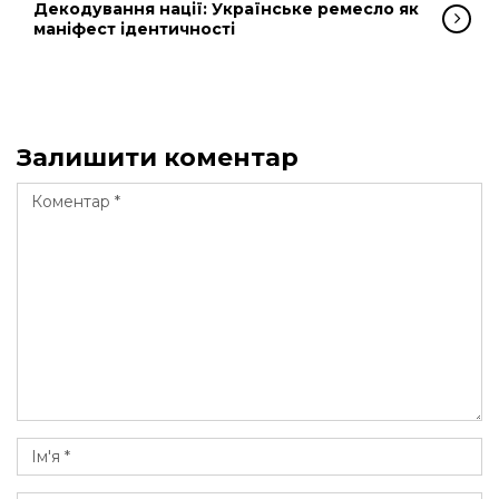
Декодування нації: Українське ремесло як
маніфест ідентичності
Залишити коментар