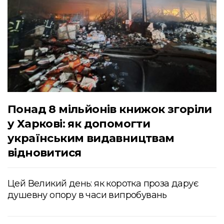
Понад 8 мільйонів книжок згоріли
у Харкові: як допомогти
українським видавництвам
відновитися
Цей Великий день: як коротка проза дарує
душевну опору в часи випробувань