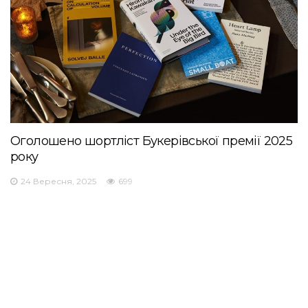
Оголошено шортліст Букерівської премії 2025
року
24 Вересня, 2025
699