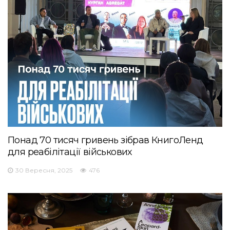
Понад 70 тисяч гривень зібрав КнигоЛенд
для реабілітації військових
30 Вересня, 2025
476