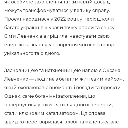
як особисте захоплення та життєвий досвід
можуть трансформуватися у велику справу.
Проєкт народився у 2022 році, у період, коли
багато українців шукали точку опори та сенсу.
Сім’я Левченків вирішила інвестувати свою
енергію та знання у створення чогось справді
унікального та рідного.
Засновницею та натхненницею напою є Оксана
Левченко — людина з багатим життєвим кейсом,
який охоплював різноманітні посади та проєкти.
Однак, саме ботанічні захоплення, що
повернулися у її життя після довгої перерви,
стали ключовим каталізатором. Ця справа
швидко перетворилася із хобі на маленьку, але