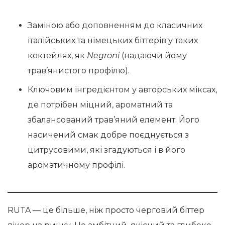
Заміною або доповненням до класичних
італійських та німецьких біттерів у таких
коктейлях, як
Negroni
(надаючи йому
трав’янистого профілю).
Ключовим інгредієнтом у авторських міксах,
де потрібен міцний, ароматний та
збалансований трав’яний елемент. Його
насичений смак добре поєднується з
цитрусовими, які згадуються і в його
ароматичному профілі.
RUTA — це більше, ніж просто черговий біттер