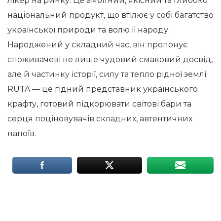
лікер на ринку. Це амбітний, якісний та глибоко
національний продукт, що втілює у собі багатство
української природи та волю її народу.
Народжений у складний час, він пропонує
споживачеві не лише чудовий смаковий досвід,
але й частинку історії, силу та тепло рідної землі.
RUTA — це гідний представник українського
крафту, готовий підкорювати світові бари та
серця поціновувачів складних, автентичних
напоїв.