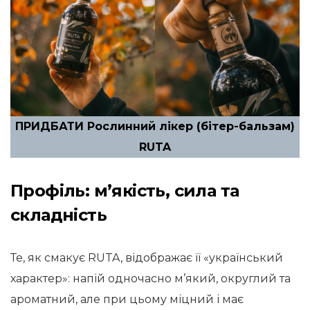
ПРИДБАТИ Рослинний лікер (бітер-бальзам)
RUTA
Профіль: м’якість, сила та
складність
Те, як смакує RUTA, відображає її «український
характер»: напій одночасно м’який, округлий та
ароматний, але при цьому міцний і має