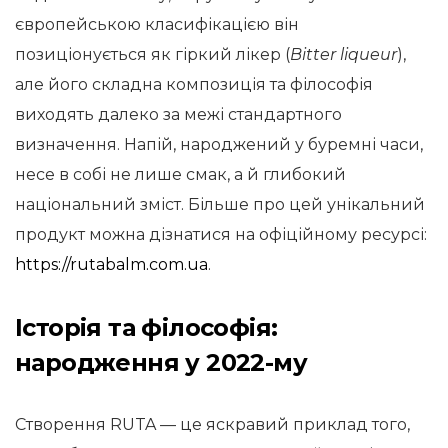
європейською класифікацією він
позиціонується як гіркий лікер (
Bitter liqueur
),
але його складна композиція та філософія
виходять далеко за межі стандартного
визначення. Напій, народжений у буремні часи,
несе в собі не лише смак, а й глибокий
національний зміст. Більше про цей унікальний
продукт можна дізнатися на офіційному ресурсі:
https://rutabalm.com.ua
.
Історія та філософія:
народження у 2022-му
Створення RUTA — це яскравий приклад того,