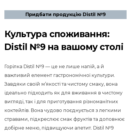
Придбати продукцію Distil №9
Культура споживання:
Distil №9 на вашому столі
Горілка Distil №9 — це не лише напій, а й
важливий елемент гастрономічної культури.
Завдяки своїй м’якості та чистому смаку, вона
ідеально підходить як для вживання в чистому
вигляді, так і для приготування різноманітних
коктейлів. Вона чудово поєднується з легкими
стравами, підкреслює смак фруктів та доповнює
добірне меню, підвищуючи апетит. Distil №9