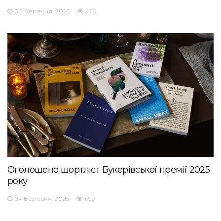
30 Вересня, 2025
476
Оголошено шортліст Букерівської премії 2025
року
24 Вересня, 2025
699