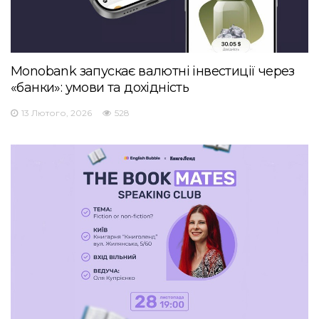
Monobank запускає валютні інвестиції через
«банки»: умови та дохідність
13 Лютого, 2026
528