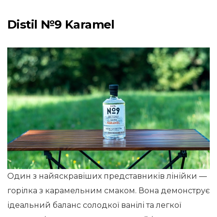
Distil №9 Karamel
Один з найяскравіших представників лінійки —
горілка з карамельним смаком. Вона демонструє
ідеальний баланс солодкої ванілі та легкої