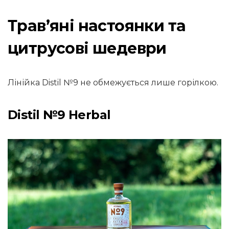
Трав’яні настоянки та
цитрусові шедеври
Лінійка Distil №9 не обмежується лише горілкою.
Distil №9 Herbal