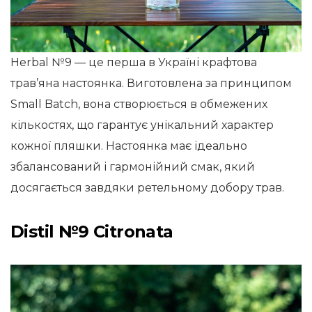
Herbal №9 — це перша в Україні крафтова
трав’яна настоянка. Виготовлена за принципом
Small Batch, вона створюється в обмежених
кількостях, що гарантує унікальний характер
кожної пляшки. Настоянка має ідеально
збалансований і гармонійний смак, який
досягається завдяки ретельному добору трав.
Distil №9 Citronata