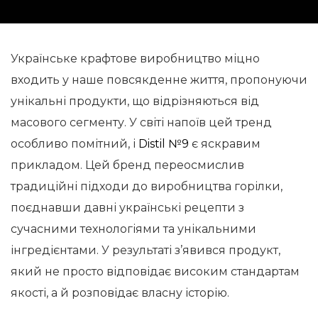
Українське крафтове виробництво міцно
входить у наше повсякденне життя, пропонуючи
унікальні продукти, що відрізняються від
масового сегменту. У світі напоїв цей тренд
особливо помітний, і
Distil №9
є яскравим
прикладом. Цей бренд переосмислив
традиційні підходи до виробництва горілки,
поєднавши давні українські рецепти з
сучасними технологіями та унікальними
інгредієнтами. У результаті з’явився продукт,
який не просто відповідає високим стандартам
якості, а й розповідає власну історію.