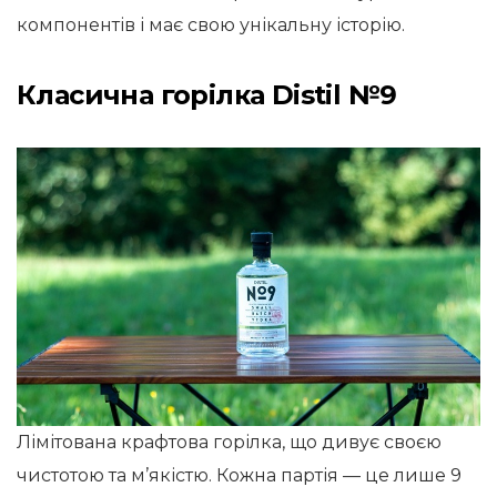
компонентів і має свою унікальну історію.
Класична горілка Distil №9
Лімітована крафтова горілка, що дивує своєю
чистотою та м’якістю. Кожна партія — це лише 9