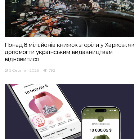
Понад 8 мільйонів книжок згоріли у Харкові: як
допомогти українським видавництвам
відновитися
5 Серпня, 2026
792