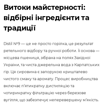
Витоки майстерності:
відбірні інгредієнти та
традиції
Distil №9 — це не просто горілка, це результат
ретельного відбору та ручної роботи. Її основа —
місцева пшениця, зібрана на полях Західної
України, та чиста джерельна вода з Карпатських
гір. Ця сировина є запорукою кришталево
чистого смаку та аромату. Процес виробництва
включає п’ятикратну дистиляцію та
чотирикратну фільтрацію через березове
вугілля, що забезпечує неперевершену м’якість.