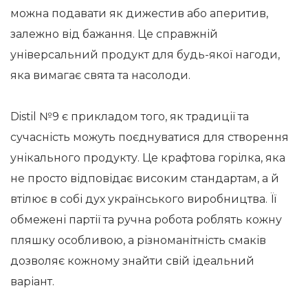
можна подавати як дижестив або аперитив,
залежно від бажання. Це справжній
універсальний продукт для будь-якої нагоди,
яка вимагає свята та насолоди.
Distil №9 є прикладом того, як традиції та
сучасність можуть поєднуватися для створення
унікального продукту. Це крафтова горілка, яка
не просто відповідає високим стандартам, а й
втілює в собі дух українського виробництва. Її
обмежені партії та ручна робота роблять кожну
пляшку особливою, а різноманітність смаків
дозволяє кожному знайти свій ідеальний
варіант.