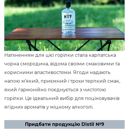
Натхненням для цієї горілки стала карпатська
чорна смородина, відома своїми смаковими та
корисними властивостями. Ягоди надають
напою м’який, приємний і трохи терпкий смак,
який гармонійно поєднується з чистотою
горілки. Це ідеальний вибір для поціновувачів
ягідних ароматів у міцному алкоголі.
Придбати продукцію Distil №9