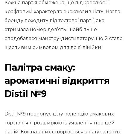
Кожна партія обмежена, що підкреслює її
крафтовий характер та ексклюзивність. Назва
бренду походить від тестової партії, яка
отримала номер дев’ять і найбільше
сподобалася майстру-дистилятору, що й стало
щасливим символом для всієї лінійки.
Палітра смаку:
ароматичні відкриття
Distil №9
Distil №9 пропонує цілу колекцію смакових
горілок, які розширюють уявлення про цей
напій. Кожна з них створюється з натуральних