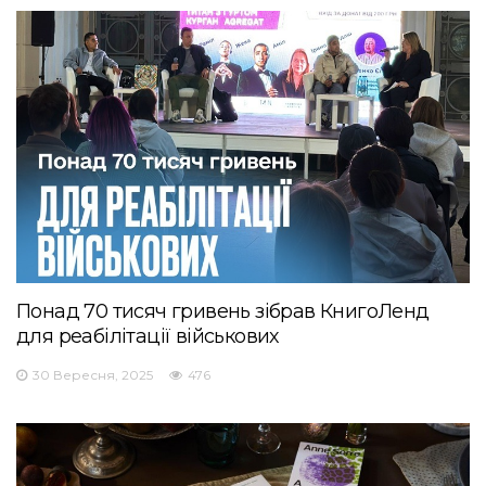
Понад 70 тисяч гривень зібрав КнигоЛенд
для реабілітації військових
30 Вересня, 2025
476