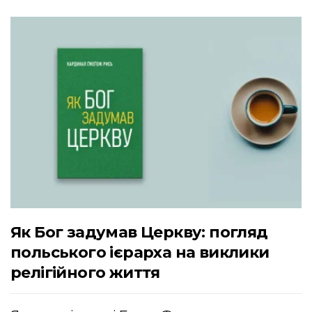
Як Бог задумав Церкву: погляд
польського ієрарха на виклики
релігійного життя