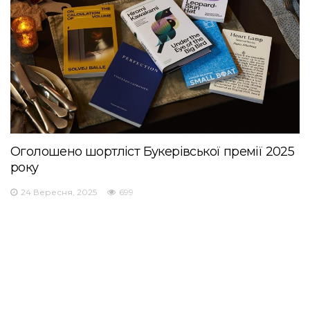
Оголошено шортліст Букерівської премії 2025
року
24 Вересня, 2025
699