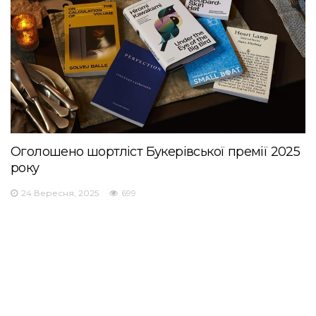
Оголошено шортліст Букерівської премії 2025
року
24 Вересня, 2025
699