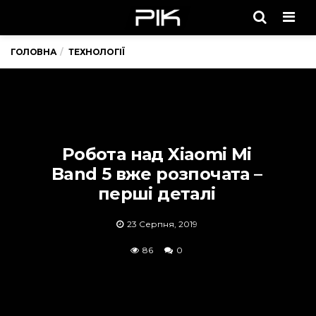
Men
ГОЛОВНА
ТЕХНОЛОГІЇ
Робота над Xiaomi Mi
Band 5 вже розпочата –
перші деталі
23 Серпня, 2019
86
0