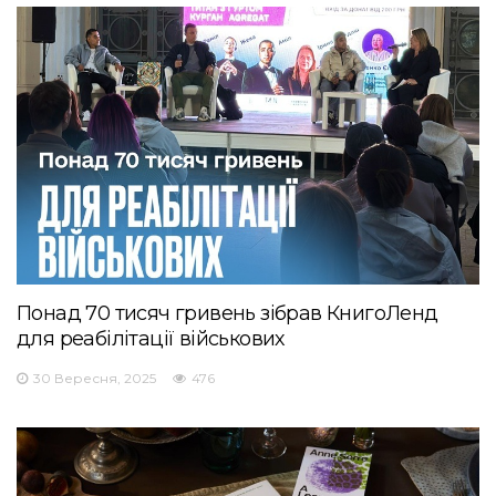
Понад 70 тисяч гривень зібрав КнигоЛенд
для реабілітації військових
30 Вересня, 2025
476