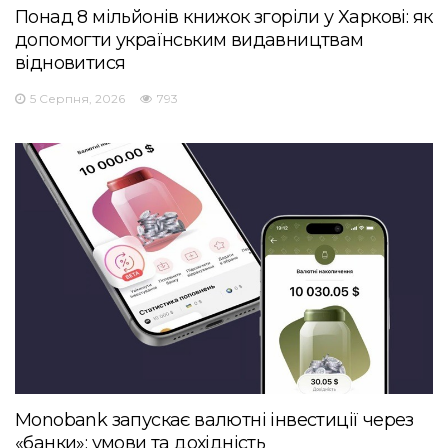
Понад 8 мільйонів книжок згоріли у Харкові: як
допомогти українським видавництвам
відновитися
5 Серпня, 2026
793
Monobank запускає валютні інвестиції через
«банки»: умови та дохідність