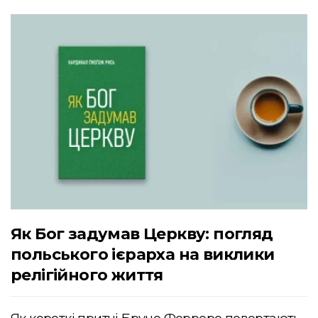
Як Бог задумав Церкву: погляд
польського ієрарха на виклики
релігійного життя