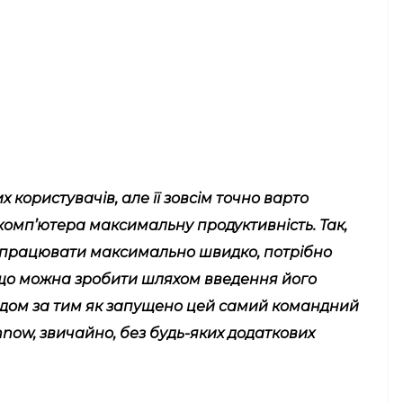
 користувачів, але її зовсім точно варто
комп’ютера максимальну продуктивність. Так,
 працювати максимально швидко, потрібно
 що можна зробити шляхом введення його
лідом за тим як запущено цей самий командний
annow, звичайно, без будь-яких додаткових