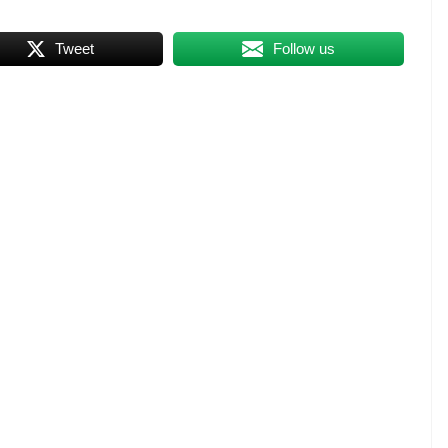
Tweet
Follow us