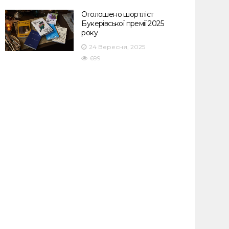
Оголошено шортліст
Букерівської премії 2025
року
24 Вересня, 2025
699