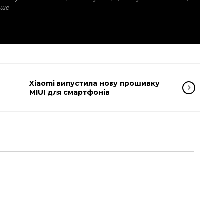
іше
Xiaomi випустила нову прошивку
MIUI для смартфонів