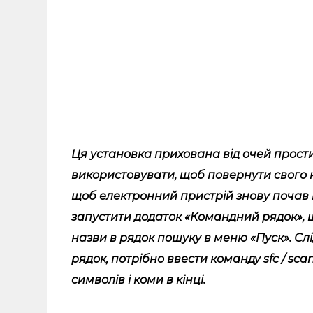
Ця установка прихована від очей простих
використовувати, щоб повернути свого 
щоб електронний пристрій знову почав
запустити додаток «Командний рядок»,
назви в рядок пошуку в меню «Пуск». С
рядок, потрібно ввести команду sfc / sc
символів і коми в кінці.