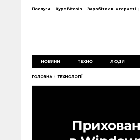
Послуги
Курс Bitcoin
Заробіток в інтернеті
НОВИНИ
ТЕХНО
ЛЮДИ
ГОЛОВНА
ТЕХНОЛОГІЇ
Прихован