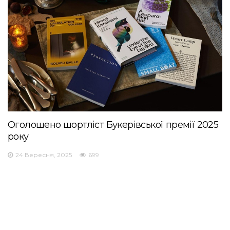
Оголошено шортліст Букерівської премії 2025
року
24 Вересня, 2025
699