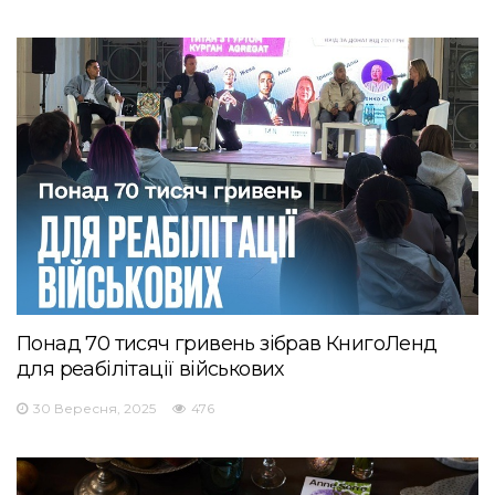
Понад 70 тисяч гривень зібрав КнигоЛенд
для реабілітації військових
30 Вересня, 2025
476