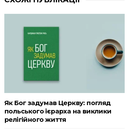
Як Бог задумав Церкву: погляд
польського ієрарха на виклики
релігійного життя