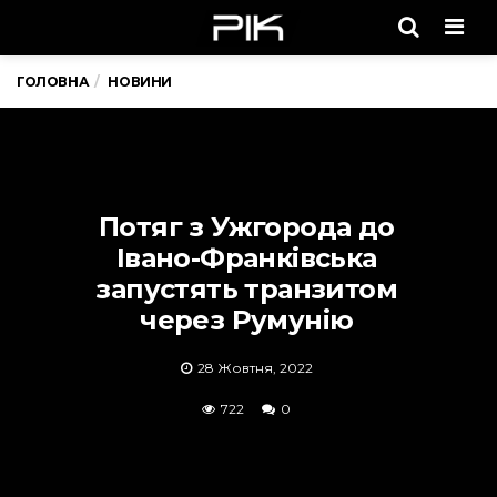
Men
ГОЛОВНА
НОВИНИ
Потяг з Ужгорода до
Івано-Франківська
запустять транзитом
через Румунію
28 Жовтня, 2022
722
0