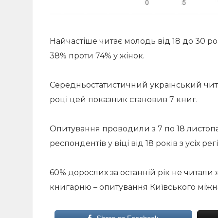
Найчастіше читає молодь від 18 до 30 ро
38% проти 74% у жінок.
Середньостатистичний український читач
році цей показник становив 7 книг.
Опитування проводили з 7 по 18 листопад
респондентів у віці від 18 років з усіх р
60% дорослих за останній рік не читали ж
книгарню – опитування Київського міжнар