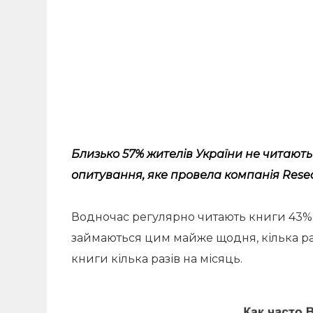
Близько 57% жителів України не читають 
опитування, яке
провела
компанія Resea
Водночас регулярно читають книги 43% ук
займаються цим майже щодня, кілька раз
книги кілька разів на місяць.