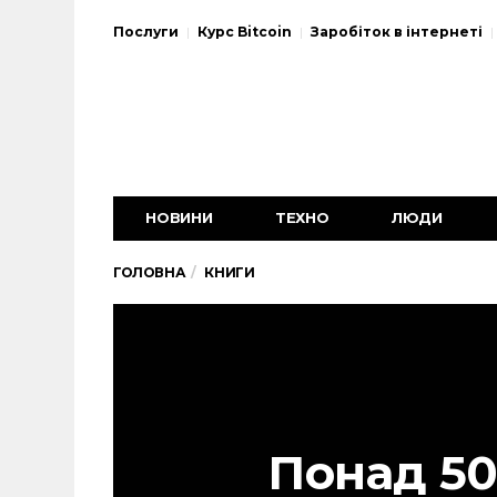
Послуги
Курс Bitcoin
Заробіток в інтернеті
НОВИНИ
ТЕХНО
ЛЮДИ
ГОЛОВНА
КНИГИ
Понад 50