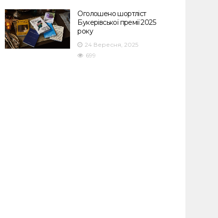
Оголошено шортліст
Букерівської премії 2025
року
24 Вересня, 2025
699