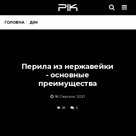
Men
ГОЛОВНА
ДІМ
Перила из нержавейки
- основные
преимущества
18 Серпня, 2021
18
0