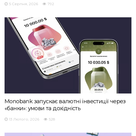
5 Серпня, 2026
792
Monobank запускає валютні інвестиції через
«банки»: умови та дохідність
13 Лютого, 2026
528