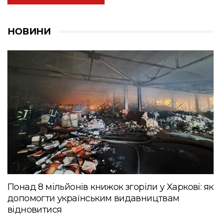
НОВИНИ
Понад 8 мільйонів книжок згоріли у Харкові: як
допомогти українським видавництвам
відновитися