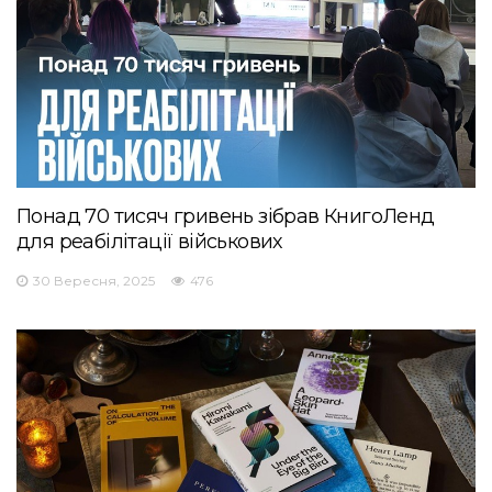
Понад 70 тисяч гривень зібрав КнигоЛенд
для реабілітації військових
30 Вересня, 2025
476