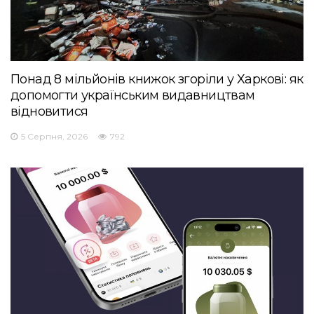
Понад 8 мільйонів книжок згоріли у Харкові: як
допомогти українським видавництвам
відновитися
5 Серпня, 2026
792