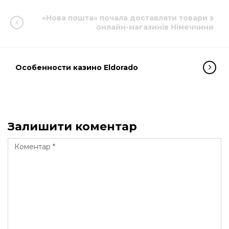
«Нова пошта» почала доставляти товари з
онлайн-магазинів Німеччини
Особенности казино Eldorado
Залишити коментар