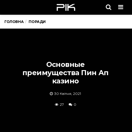
Men
ГОЛОВНА
ПОРАДИ
Основные
преимущества Пин Ап
казино
30 Квітня, 2021
27
0