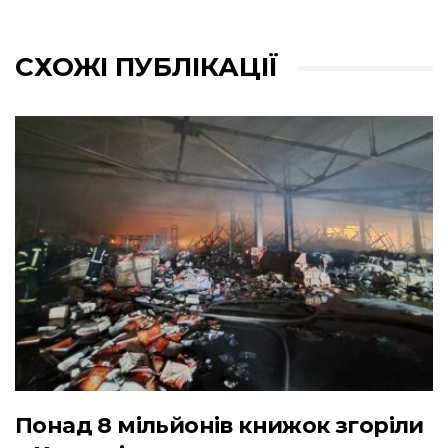
СХОЖІ ПУБЛІКАЦІЇ
Понад 8 мільйонів книжок згоріли