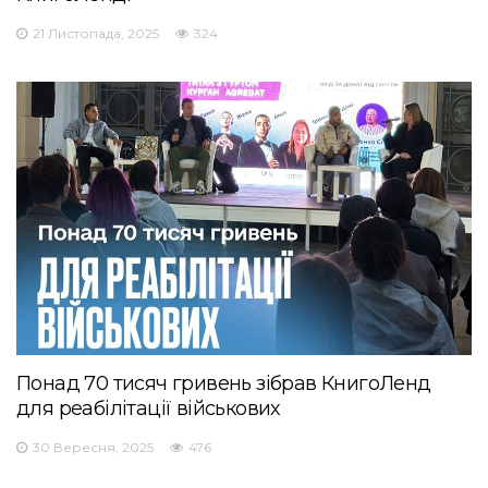
21 Листопада, 2025
324
Понад 70 тисяч гривень зібрав КнигоЛенд
для реабілітації військових
30 Вересня, 2025
476