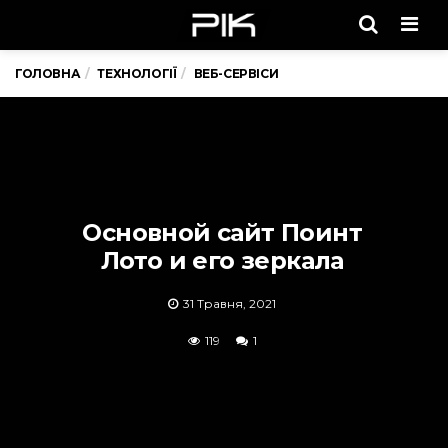
Men
ГОЛОВНА
ТЕХНОЛОГІЇ
ВЕБ-СЕРВІСИ
Основной сайт Поинт
Лото и его зеркала
31 Травня, 2021
119
1