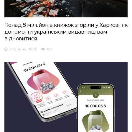
Понад 8 мільйонів книжок згоріли у Харкові: як
допомогти українським видавництвам
відновитися
5 Серпня, 2026
792