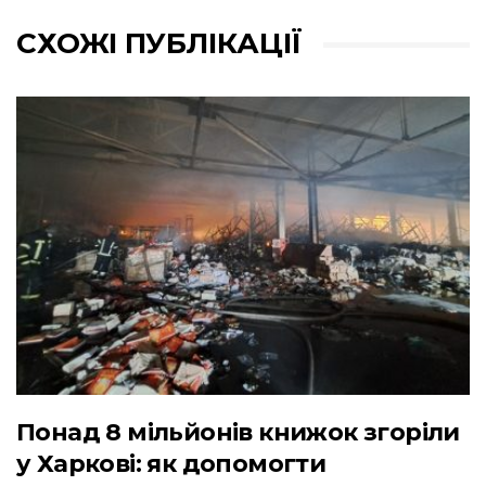
СХОЖІ ПУБЛІКАЦІЇ
Понад 8 мільйонів книжок згоріли
у Харкові: як допомогти