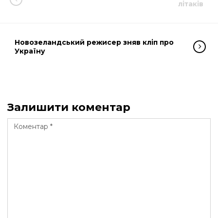
літаків
Новозеландський режисер зняв кліп про
Україну
Залишити коментар