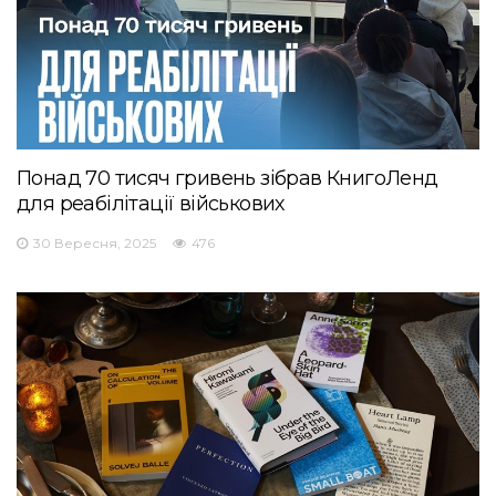
Понад 70 тисяч гривень зібрав КнигоЛенд
для реабілітації військових
30 Вересня, 2025
476