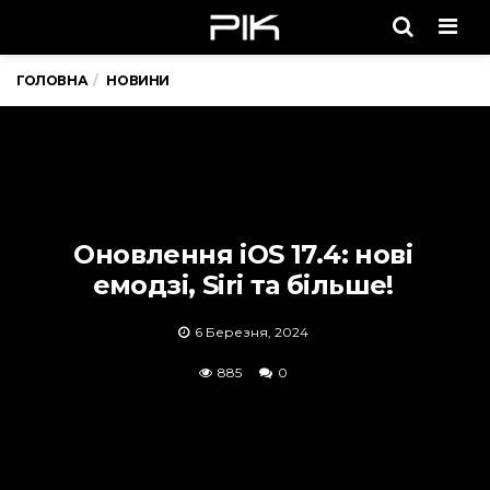
Men
ГОЛОВНА
НОВИНИ
Оновлення iOS 17.4: нові
емодзі, Siri та більше!
6 Березня, 2024
885
0