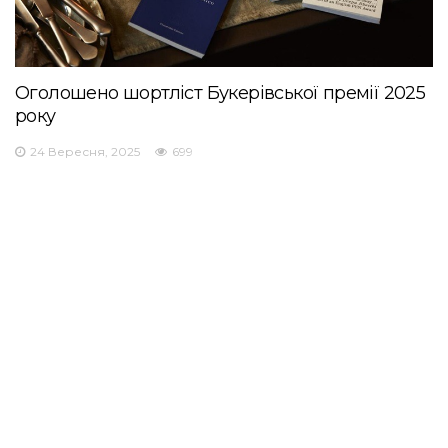
Оголошено шортліст Букерівської премії 2025
року
24 Вересня, 2025
699