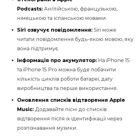
Podcasts:
Англійською, французькою,
німецькою та іспанською мовами.
Siri озвучує повідомлення:
Siri може
читати повідомлення будь-якою мовою, яку
вона підтримує.
Інформація про акумулятор:
На iPhone 15
та iPhone 15 Pro можна буде побачити
кількість циклів роботи батареї, дату
виробництва та перше використання.
Оновлення списків відтворення Apple
Music:
Додавайте пісні до списків
відтворення після їх ідентифікації через
розпізнавання музики.