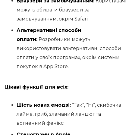
Браузери за замовчуванням:
Користувачі
можуть обирати браузери за
замовчуванням, окрім Safari.
Альтернативні способи
оплати:
Розробники можуть
використовувати альтернативні способи
оплати у своїх програмах, окрім системи
покупок в App Store.
Цікаві функції для всіх:
Шість нових емодзі:
“Так”, “Ні”, скибочка
лайма, гриб, зламаний ланцюг та
вогненний фенікс.
Стенограми в Apple