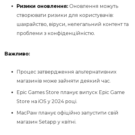
Ризики оновлення:
Оновлення можуть
створювати ризики для користувачів:
шахрайство, віруси, нелегальний контент та
проблеми з конфіденційністю.
Важливо:
Процес затвердження альтернативних
магазинів може зайняти деякий час.
Epic Games Store планує випуск Epic Game
Store на iOS у 2024 році.
MacPaw планує офіційно запустити свій
магазин Setapp у квітні.