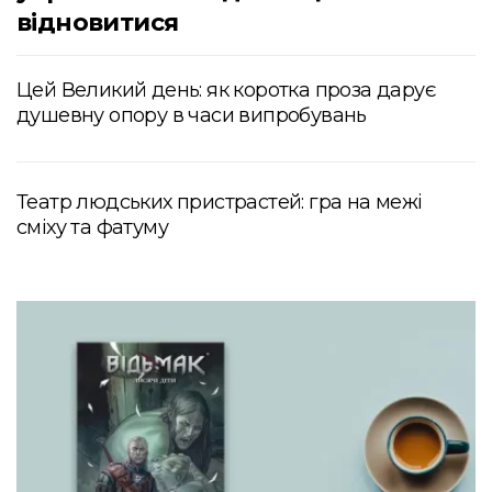
відновитися
Цей Великий день: як коротка проза дарує
душевну опору в часи випробувань
Театр людських пристрастей: гра на межі
сміху та фатуму