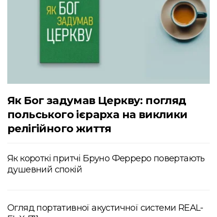
Як Бог задумав Церкву: погляд
польського ієрарха на виклики
релігійного життя
Як короткі притчі Бруно Ферреро повертають
душевний спокій
Огляд портативної акустичної системи REAL-