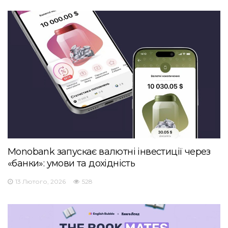
Monobank запускає валютні інвестиції через
«банки»: умови та дохідність
13 Лютого, 2026
528