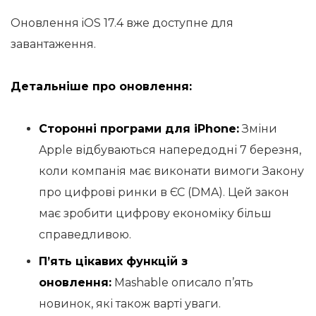
Оновлення iOS 17.4 вже доступне для
завантаження.
Детальніше про оновлення:
Сторонні програми для iPhone:
Зміни
Apple відбуваються напередодні 7 березня,
коли компанія має виконати вимоги Закону
про цифрові ринки в ЄС (DMA). Цей закон
має зробити цифрову економіку більш
справедливою.
П’ять цікавих функцій з
оновлення:
Mashable описало п’ять
новинок, які також варті уваги.